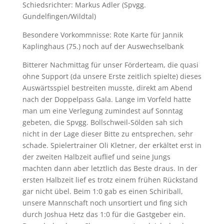
Schiedsrichter: Markus Adler (Spvgg.
Gundelfingen/Wildtal)
Besondere Vorkommnisse: Rote Karte für Jannik
Kaplinghaus (75.) noch auf der Auswechselbank
Bitterer Nachmittag für unser Förderteam, die quasi
ohne Support (da unsere Erste zeitlich spielte) dieses
Auswärtsspiel bestreiten musste, direkt am Abend
nach der Doppelpass Gala. Lange im Vorfeld hatte
man um eine Verlegung zumindest auf Sonntag
gebeten, die Spvgg. Bollschweil-Sölden sah sich
nicht in der Lage dieser Bitte zu entsprechen, sehr
schade. Spielertrainer Oli Kletner, der erkältet erst in
der zweiten Halbzeit auflief und seine Jungs
machten dann aber letztlich das Beste draus. In der
ersten Halbzeit lief es trotz einem frühen Rückstand
gar nicht übel. Beim 1:0 gab es einen Schiriball,
unsere Mannschaft noch unsortiert und fing sich
durch Joshua Hetz das 1:0 für die Gastgeber ein.