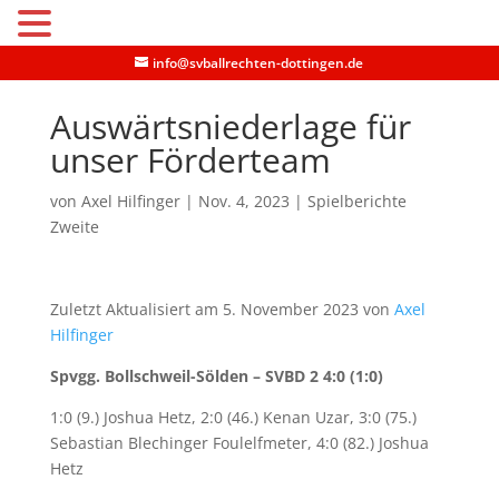
MENU
info@svballrechten-dottingen.de
Auswärtsniederlage für
unser Förderteam
von
Axel Hilfinger
|
Nov. 4, 2023
|
Spielberichte
Zweite
Zuletzt Aktualisiert am 5. November 2023 von
Axel
Hilfinger
Spvgg. Bollschweil-Sölden – SVBD 2 4:0 (1:0)
1:0 (9.) Joshua Hetz, 2:0 (46.) Kenan Uzar, 3:0 (75.)
Sebastian Blechinger Foulelfmeter, 4:0 (82.) Joshua
Hetz