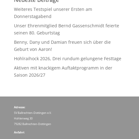
Weiteres Testspiel unserer Ersten am
Donnerstagabend
Unser Ehrenmitglied Bernd Gassenschmidt feierte
seinen 80. Geburtstag
Benny, Dany und Damian freuen sich über die
Geburt von Aaron!
Hohlraihock 2026, Drei rundum gelungene Festtage
Aktiven mit knackigem Auftaktprogramm in der
Saison 2026/27
Adresse:
SV Ballrechten-Dottingen e.V.
Hohlenweg 30
79282 Ballrechten-Dottingen
Anfahrt