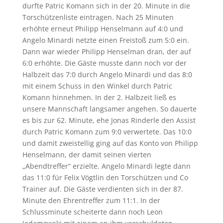
durfte Patric Komann sich in der 20. Minute in die
Torschützenliste eintragen. Nach 25 Minuten
erhöhte erneut Philipp Henselmann auf 4:0 und
Angelo Minardi netzte einen Freistoß zum 5:0 ein.
Dann war wieder Philipp Henselman dran, der auf
6:0 erhöhte. Die Gäste musste dann noch vor der
Halbzeit das 7:0 durch Angelo Minardi und das 8:0
mit einem Schuss in den Winkel durch Patric
Komann hinnehmen. In der 2. Halbzeit ließ es
unsere Mannschaft langsamer angehen. So dauerte
es bis zur 62. Minute, ehe Jonas Rinderle den Assist
durch Patric Komann zum 9:0 verwertete. Das 10:0
und damit zweistellig ging auf das Konto von Philipp
Henselmann, der damit seinen vierten
„Abendtreffer“ erzielte. Angelo Minardi legte dann
das 11:0 für Felix Vögtlin den Torschützen und Co
Trainer auf. Die Gäste verdienten sich in der 87.
Minute den Ehrentreffer zum 11:1. In der
Schlussminute scheiterte dann noch Leon