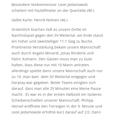
Besondere Vorkommnisse: Leon Jedamowski
scheitert mit Foulelfmeter an der Querlatte (90.)
Gelbe Karte: Henrik Nielsen (46.)
Ordentlich krachen ließ es unsere Dritte im
Nachholspiel gegen den SV Weilertal, am Ende stand
ein hoher und zweistelliger 11:1 Sieg zu Buche.
Prominente Verstärkung bekam unsere Mannschaft
auch durch Angelo Minardi, Jonas Rinderle und
Patric Komann. Den Gästen muss man zu Gute
halten, dass diese nur mit 10 Mann antraten,
allerdings spielte dann unsere Mannschaft auch nur
zu 10, man kam dem SV Weilertal entgegen und
Fairplay war gegeben. Beide Teams einigten sich
darauf, dass man alle 25 Minuten eine kleine Pause
macht. Es war es in der ersten Halbzeit ein lockeres
Scheibenschießen unserer Mannschaft. Philipp
Hensel eröffnete den Torreigen in der 9. Minute und
Leon Jedamowski erhöhte kurz darauf auf 2:0. Dann