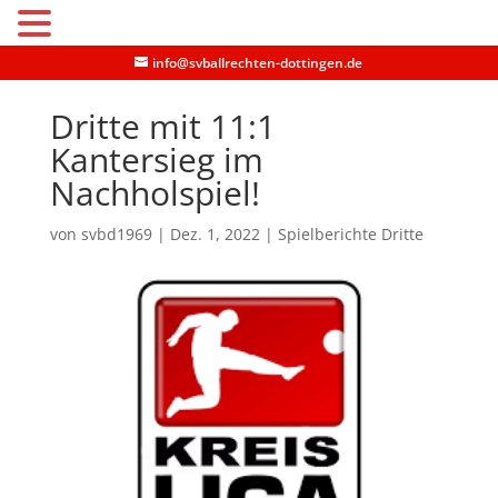
MENU
info@svballrechten-dottingen.de
Dritte mit 11:1
Kantersieg im
Nachholspiel!
von
svbd1969
|
Dez. 1, 2022
|
Spielberichte Dritte