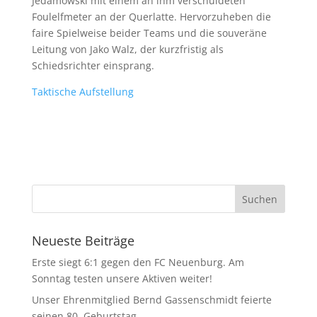
Jedamowski mit einem an ihm verschuldeten
Foulelfmeter an der Querlatte. Hervorzuheben die
faire Spielweise beider Teams und die souveräne
Leitung von Jako Walz, der kurzfristig als
Schiedsrichter einsprang.
Taktische Aufstellung
Neueste Beiträge
Erste siegt 6:1 gegen den FC Neuenburg. Am
Sonntag testen unsere Aktiven weiter!
Unser Ehrenmitglied Bernd Gassenschmidt feierte
seinen 80. Geburtstag