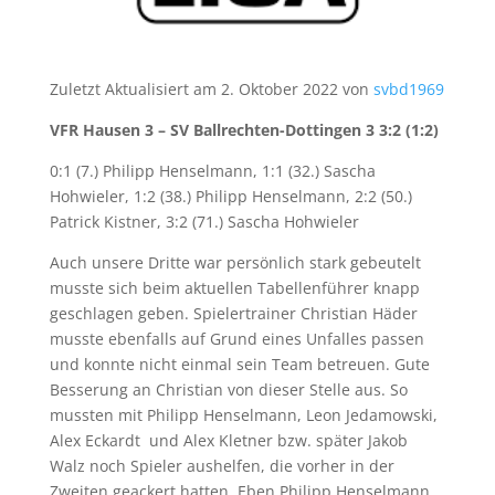
Zuletzt Aktualisiert am 2. Oktober 2022 von
svbd1969
VFR Hausen 3 – SV Ballrechten-Dottingen 3 3:2 (1:2)
0:1 (7.) Philipp Henselmann, 1:1 (32.) Sascha
Hohwieler, 1:2 (38.) Philipp Henselmann, 2:2 (50.)
Patrick Kistner, 3:2 (71.) Sascha Hohwieler
Auch unsere Dritte war persönlich stark gebeutelt
musste sich beim aktuellen Tabellenführer knapp
geschlagen geben. Spielertrainer Christian Häder
musste ebenfalls auf Grund eines Unfalles passen
und konnte nicht einmal sein Team betreuen. Gute
Besserung an Christian von dieser Stelle aus. So
mussten mit Philipp Henselmann, Leon Jedamowski,
Alex Eckardt und Alex Kletner bzw. später Jakob
Walz noch Spieler aushelfen, die vorher in der
Zweiten geackert hatten. Eben Philipp Henselmann