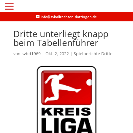
MENU
info@svballrechten-dottingen.de
Dritte unterliegt knapp
beim Tabellenführer
von
svbd1969
|
Okt. 2, 2022
|
Spielberichte Dritte