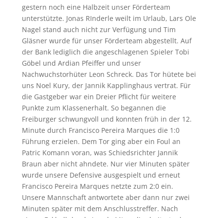
gestern noch eine Halbzeit unser Förderteam
unterstützte. Jonas RInderle weilt im Urlaub, Lars Ole
Nagel stand auch nicht zur Verfügung und Tim
Gläsner wurde für unser Förderteam abgestellt. Auf
der Bank lediglich die angeschlagenen Spieler Tobi
Göbel und Ardian Pfeiffer und unser
Nachwuchstorhüter Leon Schreck. Das Tor hütete bei
uns Noel Kury, der Jannik Kapplinghaus vertrat. Für
die Gastgeber war ein Dreier Pflicht für weitere
Punkte zum Klassenerhalt. So begannen die
Freiburger schwungvoll und konnten früh in der 12.
Minute durch Francisco Pereira Marques die 1:0
Führung erzielen. Dem Tor ging aber ein Foul an
Patric Komann voran, was Schiedsrichter Jannik
Braun aber nicht ahndete. Nur vier Minuten später
wurde unsere Defensive ausgespielt und erneut
Francisco Pereira Marques netzte zum 2:0 ein.
Unsere Mannschaft antwortete aber dann nur zwei
Minuten später mit dem Anschlusstreffer. Nach