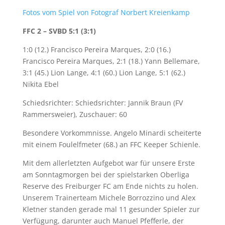
Fotos vom Spiel von Fotograf Norbert Kreienkamp
FFC 2 – SVBD 5:1 (3:1)
1:0 (12.) Francisco Pereira Marques, 2:0 (16.)
Francisco Pereira Marques, 2:1 (18.) Yann Bellemare,
3:1 (45.) Lion Lange, 4:1 (60.) Lion Lange, 5:1 (62.)
Nikita Ebel
Schiedsrichter: Schiedsrichter: Jannik Braun (FV
Rammersweier), Zuschauer: 60
Besondere Vorkommnisse. Angelo Minardi scheiterte
mit einem Foulelfmeter (68.) an FFC Keeper Schienle.
Mit dem allerletzten Aufgebot war für unsere Erste
am Sonntagmorgen bei der spielstarken Oberliga
Reserve des Freiburger FC am Ende nichts zu holen.
Unserem Trainerteam Michele Borrozzino und Alex
Kletner standen gerade mal 11 gesunder Spieler zur
Verfügung, darunter auch Manuel Pfefferle, der