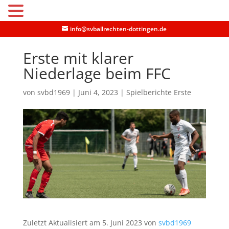
MENU
info@svballrechten-dottingen.de
Erste mit klarer
Niederlage beim FFC
von
svbd1969
|
Juni 4, 2023
|
Spielberichte Erste
Zuletzt Aktualisiert am 5. Juni 2023 von
svbd1969