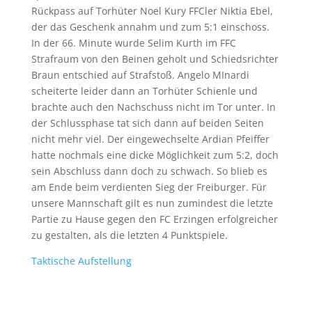
Rückpass auf Torhüter Noel Kury FFCler Niktia Ebel,
der das Geschenk annahm und zum 5:1 einschoss.
In der 66. Minute wurde Selim Kurth im FFC
Strafraum von den Beinen geholt und Schiedsrichter
Braun entschied auf Strafstoß. Angelo MInardi
scheiterte leider dann an Torhüter Schienle und
brachte auch den Nachschuss nicht im Tor unter. In
der Schlussphase tat sich dann auf beiden Seiten
nicht mehr viel. Der eingewechselte Ardian Pfeiffer
hatte nochmals eine dicke Möglichkeit zum 5:2, doch
sein Abschluss dann doch zu schwach. So blieb es
am Ende beim verdienten Sieg der Freiburger. Für
unsere Mannschaft gilt es nun zumindest die letzte
Partie zu Hause gegen den FC Erzingen erfolgreicher
zu gestalten, als die letzten 4 Punktspiele.
Taktische Aufstellung