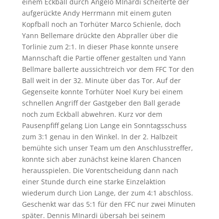
einem Eckball durch Angelo MInardi scheiterte der
aufgerückte Andy Herrmann mit einem guten
Kopfball noch an Torhüter Marco Schienle, doch
Yann Bellemare drückte den Abpraller über die
Torlinie zum 2:1. In dieser Phase konnte unsere
Mannschaft die Partie offener gestalten und Yann
Bellmare ballerte aussichtreich vor dem FFC Tor den
Ball weit in der 32. Minute über das Tor. Auf der
Gegenseite konnte Torhüter Noel Kury bei einem
schnellen Angriff der Gastgeber den Ball gerade
noch zum Eckball abwehren. Kurz vor dem
Pausenpfiff gelang Lion Lange ein Sonntagsschuss
zum 3:1 genau in den Winkel. In der 2. Halbzeit
bemühte sich unser Team um den Anschlusstreffer,
konnte sich aber zunächst keine klaren Chancen
herausspielen. Die Vorentscheidung dann nach
einer Stunde durch eine starke Einzelaktion
wiederum durch Lion Lange, der zum 4:1 abschloss.
Geschenkt war das 5:1 für den FFC nur zwei Minuten
später. Dennis MInardi übersah bei seinem