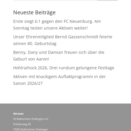
Neueste Beiträge
Erste siegt 6:1 gegen den FC Neuenburg. Am
Sonntag testen unsere Aktiven weiter!
Unser Ehrenmitglied Bernd Gassenschmidt feierte
seinen 80. Geburtstag
Benny, Dany und Damian freuen sich über die
Geburt von Aaron!
Hohlraihock 2026, Drei rundum gelungene Festtage
Aktiven mit knackigem Auftaktprogramm in der
Saison 2026/27
Adresse:
SV Ballrechten-Dottingen e.V.
Hohlenweg 30
79282 Ballrechten-Dottingen