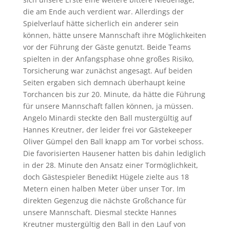
die am Ende auch verdient war. Allerdings der
Spielverlauf hätte sicherlich ein anderer sein
können, hätte unsere Mannschaft ihre Möglichkeiten
vor der Führung der Gäste genutzt. Beide Teams
spielten in der Anfangsphase ohne großes Risiko,
Torsicherung war zunächst angesagt. Auf beiden
Seiten ergaben sich demnach überhaupt keine
Torchancen bis zur 20. Minute, da hätte die Führung
für unsere Mannschaft fallen können, ja müssen.
Angelo Minardi steckte den Ball mustergültig auf
Hannes Kreutner, der leider frei vor Gästekeeper
Oliver Gümpel den Ball knapp am Tor vorbei schoss.
Die favorisierten Hausener hatten bis dahin lediglich
in der 28. Minute den Ansatz einer Tormöglichkeit,
doch Gästespieler Benedikt Hügele zielte aus 18
Metern einen halben Meter über unser Tor. Im
direkten Gegenzug die nächste Großchance für
unsere Mannschaft. Diesmal steckte Hannes
Kreutner mustergültig den Ball in den Lauf von