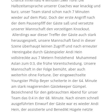
Chance innerhalb 4 Minuten zwei Tore! Die
Halbzeitansprache unserer Coaches war knackig und
kurz, unser Team stand schon nach 7 Minuten
wieder auf dem Platz. Doch der erste Angriff nach
der dem Pausenpfiff der Gäste saß und versetzte
unserer Mannschaft den vorzeitigen Knockout.
Allerdings war dieser Treffer der Gäste auch stark
herausgespielt, unsere Mannschaft fand in dieser
Szene überhaupt keinen Zugriff und nach erneuter
Hereingabe durch Gästespieler Andi Hein
vollstreckte aus 7 Metern freistehend Muhammed
Aslan zum 0:3, die frühe Vorentscheidung. Unsere
Mannschaft in der Folge bemüht, aber auch
weiterhin ohne Fortune. Der eingewechselte
Youngster Philip Beyer scheiterte in der 64. Minute
am stark reagierenden Gästekeeper Gümpel.
Bezeichnend für den gebrauchten Abend für unser
Team das 0:4 in der 68. Minute. Nach einem schnell
ausgeführten Einwurf der Gäste war es wieder Andi
Hein, der assistierte und Benedikt Hügele netzte