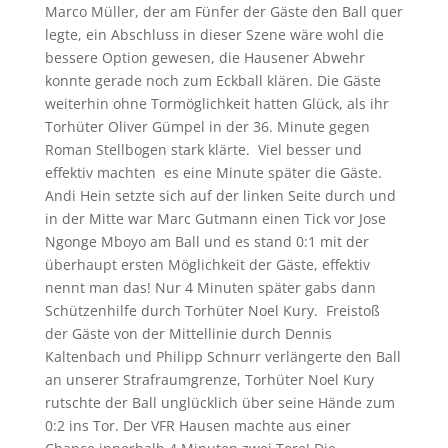
Marco Müller, der am Fünfer der Gäste den Ball quer
legte, ein Abschluss in dieser Szene wäre wohl die
bessere Option gewesen, die Hausener Abwehr
konnte gerade noch zum Eckball klären. Die Gäste
weiterhin ohne Tormöglichkeit hatten Glück, als ihr
Torhüter Oliver Gümpel in der 36. Minute gegen
Roman Stellbogen stark klärte. Viel besser und
effektiv machten es eine Minute später die Gäste.
Andi Hein setzte sich auf der linken Seite durch und
in der Mitte war Marc Gutmann einen Tick vor Jose
Ngonge Mboyo am Ball und es stand 0:1 mit der
überhaupt ersten Möglichkeit der Gäste, effektiv
nennt man das! Nur 4 Minuten später gabs dann
Schützenhilfe durch Torhüter Noel Kury. Freistoß
der Gäste von der Mittellinie durch Dennis
Kaltenbach und Philipp Schnurr verlängerte den Ball
an unserer Strafraumgrenze, Torhüter Noel Kury
rutschte der Ball unglücklich über seine Hände zum
0:2 ins Tor. Der VFR Hausen machte aus einer