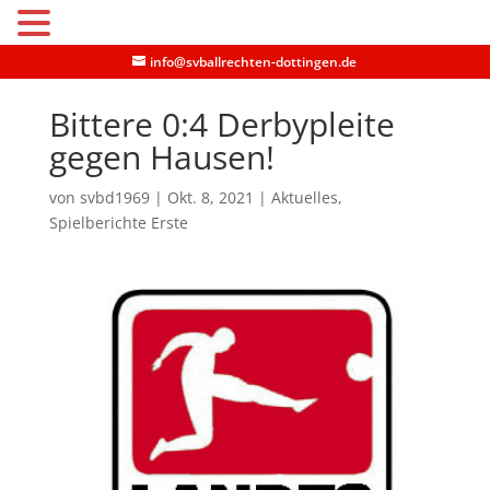
MENU
info@svballrechten-dottingen.de
Bittere 0:4 Derbypleite
gegen Hausen!
von
svbd1969
|
Okt. 8, 2021
|
Aktuelles
,
Spielberichte Erste