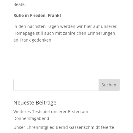
Beate.
Ruhe in Frieden, Frank!
In den nächsten Tagen werden wir hier auf unserer
Homepage still auch mit zahlreichen Erinnerungen
an Frank gedenken.
Neueste Beiträge
Weiteres Testspiel unserer Ersten am
Donnerstagabend
Unser Ehrenmitglied Bernd Gassenschmidt feierte