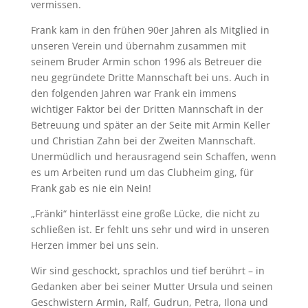
vermissen.
Frank kam in den frühen 90er Jahren als Mitglied in
unseren Verein und übernahm zusammen mit
seinem Bruder Armin schon 1996 als Betreuer die
neu gegründete Dritte Mannschaft bei uns. Auch in
den folgenden Jahren war Frank ein immens
wichtiger Faktor bei der Dritten Mannschaft in der
Betreuung und später an der Seite mit Armin Keller
und Christian Zahn bei der Zweiten Mannschaft.
Unermüdlich und herausragend sein Schaffen, wenn
es um Arbeiten rund um das Clubheim ging, für
Frank gab es nie ein Nein!
„Fränki“ hinterlässt eine große Lücke, die nicht zu
schließen ist. Er fehlt uns sehr und wird in unseren
Herzen immer bei uns sein.
Wir sind geschockt, sprachlos und tief berührt – in
Gedanken aber bei seiner Mutter Ursula und seinen
Geschwistern Armin, Ralf, Gudrun, Petra, Ilona und