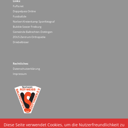
Links:
FuPa.net
Doppelpass Online
Fussball.de
Norbert Kreienkamp Sportfotograf
Bubble Soocer Freiburg
Gemeinde Ballrechten-Dottingen
ZOUS Zentrum Orthopädie
Driebelbisser
Rechtliches:
Datenschutzerklärung
Impressum
Diese Seite verwendet Cookies, um die Nutzerfreundlichkeit zu