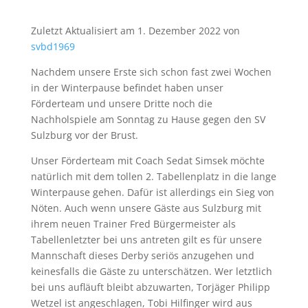
Zuletzt Aktualisiert am 1. Dezember 2022 von
svbd1969
Nachdem unsere Erste sich schon fast zwei Wochen
in der Winterpause befindet haben unser
Förderteam und unsere Dritte noch die
Nachholspiele am Sonntag zu Hause gegen den SV
Sulzburg vor der Brust.
Unser Förderteam mit Coach Sedat Simsek möchte
natürlich mit dem tollen 2. Tabellenplatz in die lange
Winterpause gehen. Dafür ist allerdings ein Sieg von
Nöten. Auch wenn unsere Gäste aus Sulzburg mit
ihrem neuen Trainer Fred Bürgermeister als
Tabellenletzter bei uns antreten gilt es für unsere
Mannschaft dieses Derby seriös anzugehen und
keinesfalls die Gäste zu unterschätzen. Wer letztlich
bei uns aufläuft bleibt abzuwarten, Torjäger Philipp
Wetzel ist angeschlagen, Tobi Hilfinger wird aus