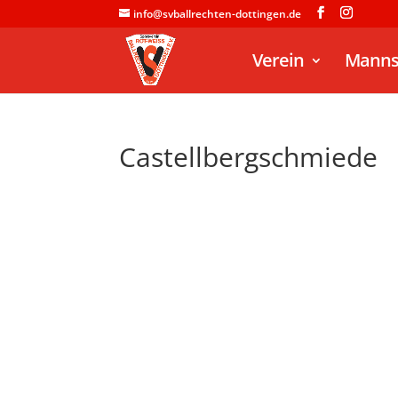
info@svballrechten-dottingen.de
Verein
Manns
Castellbergschmiede