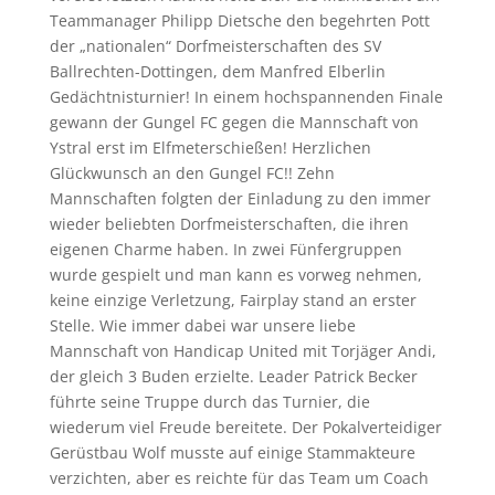
Teammanager Philipp Dietsche den begehrten Pott
der „nationalen“ Dorfmeisterschaften des SV
Ballrechten-Dottingen, dem Manfred Elberlin
Gedächtnisturnier! In einem hochspannenden Finale
gewann der Gungel FC gegen die Mannschaft von
Ystral erst im Elfmeterschießen! Herzlichen
Glückwunsch an den Gungel FC!! Zehn
Mannschaften folgten der Einladung zu den immer
wieder beliebten Dorfmeisterschaften, die ihren
eigenen Charme haben. In zwei Fünfergruppen
wurde gespielt und man kann es vorweg nehmen,
keine einzige Verletzung, Fairplay stand an erster
Stelle. Wie immer dabei war unsere liebe
Mannschaft von Handicap United mit Torjäger Andi,
der gleich 3 Buden erzielte. Leader Patrick Becker
führte seine Truppe durch das Turnier, die
wiederum viel Freude bereitete. Der Pokalverteidiger
Gerüstbau Wolf musste auf einige Stammakteure
verzichten, aber es reichte für das Team um Coach