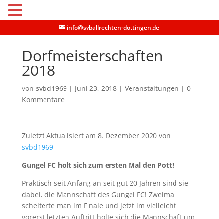
MENU
info@svballrechten-dottingen.de
Dorfmeisterschaften
2018
von
svbd1969
|
Juni 23, 2018
|
Veranstaltungen
|
0
Kommentare
Zuletzt Aktualisiert am 8. Dezember 2020 von
svbd1969
Gungel FC holt sich zum ersten Mal den Pott!
Praktisch seit Anfang an seit gut 20 Jahren sind sie
dabei, die Mannschaft des Gungel FC! Zweimal
scheiterte man im Finale und jetzt im vielleicht
vorerst letzten Auftritt holte sich die Mannschaft um