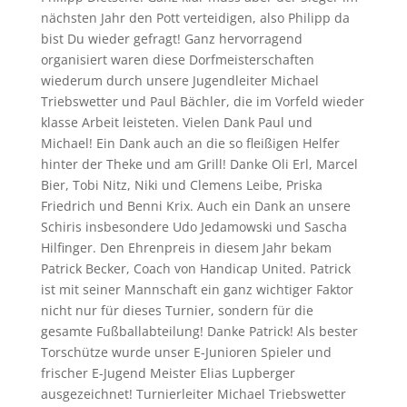
nächsten Jahr den Pott verteidigen, also Philipp da
bist Du wieder gefragt! Ganz hervorragend
organisiert waren diese Dorfmeisterschaften
wiederum durch unsere Jugendleiter Michael
Triebswetter und Paul Bächler, die im Vorfeld wieder
klasse Arbeit leisteten. Vielen Dank Paul und
Michael! Ein Dank auch an die so fleißigen Helfer
hinter der Theke und am Grill! Danke Oli Erl, Marcel
Bier, Tobi Nitz, Niki und Clemens Leibe, Priska
Friedrich und Benni Krix. Auch ein Dank an unsere
Schiris insbesondere Udo Jedamowski und Sascha
Hilfinger. Den Ehrenpreis in diesem Jahr bekam
Patrick Becker, Coach von Handicap United. Patrick
ist mit seiner Mannschaft ein ganz wichtiger Faktor
nicht nur für dieses Turnier, sondern für die
gesamte Fußballabteilung! Danke Patrick! Als bester
Torschütze wurde unser E-Junioren Spieler und
frischer E-Jugend Meister Elias Lupberger
ausgezeichnet! Turnierleiter Michael Triebswetter