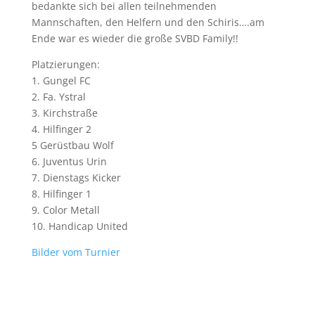
bedankte sich bei allen teilnehmenden
Mannschaften, den Helfern und den Schiris….am
Ende war es wieder die große SVBD Family!!
Platzierungen:
1. Gungel FC
2. Fa. Ystral
3. Kirchstraße
4. Hilfinger 2
5 Gerüstbau Wolf
6. Juventus Urin
7. Dienstags Kicker
8. Hilfinger 1
9. Color Metall
10. Handicap United
Bilder vom Turnier