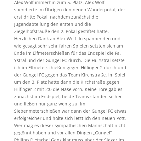
Alex Wolf immerhin zum 5. Platz. Alex Wolf
spendierte im Übrigen den neuen Wanderpokal, der
erst dritte Pokal, nachdem zunächst die
Jugendabteilung den ersten und die
Ziegelhofstrauße den 2. Pokal gestiftet hatte.
Herzlichen Dank an Alex Wolf. In spannenden und
wie gesagt sehr sehr fairen Spielen setzten sich am
Ende im Elfmeterschießen für das Endspiel die Fa.
Ystral und der Gungel FC durch. Die Fa. Ystral setzte
ich im Elfmeterschießen gegen Hilfinger 2 durch und
der Gungel FC gegen das Team Kirchstraße. Im Spiel
um den 3. Platz hatte dann die Kirchstraße gegen
Hilfinger 2 mit 2:0 die Nase vorn. Keine Tore gab es
zunächst im Endspiel, beide Teams standen sicher
und ließen nur ganz wenig zu. Im
Siebenmeterschießen war dann der Gungel FC etwas
erfolgreicher und holte sich letztlich den neuen Pott.
Wer mag es dieser sympathischen Mannschaft nicht
gegönnt haben und vor allen Dingen „Gungel“
Philipp Dietsche! Ganz klar muss aber der Sieger im