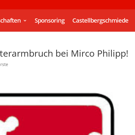
chaften
Sponsoring
Castellbergschmiede
terarmbruch bei Mirco Philipp!
Erste