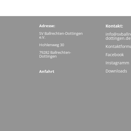
Adresse:
Kontakt:
SV Ballrechten-Dottingen
info@svballr
e.V.
dottingen.de
Hohlenweg 30
Kontaktform
79282 Ballrechten-
Facebook
Dottingen
Instagramm
Downloads
Anfahrt