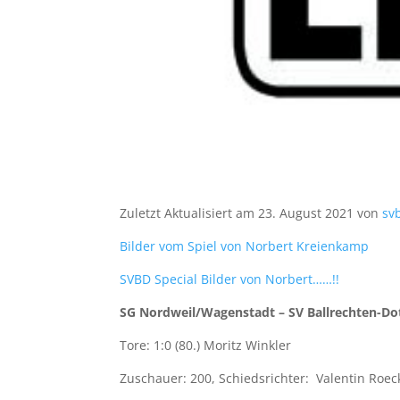
Zuletzt Aktualisiert am 23. August 2021 von
sv
Bilder vom Spiel von Norbert Kreienkamp
SVBD Special Bilder von Norbert……!!
SG Nordweil/Wagenstadt – SV Ballrechten-Dott
Tore: 1:0 (80.) Moritz Winkler
Zuschauer: 200, Schiedsrichter: Valentin Roec