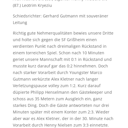
(87.) Leotrim Kryeziu
Schiedsrichter: Gerhard Gutmann mit souveräner
Leitung
Richtig gute Nehmerqualitäten bewies unsere Dritte
und holte sich gegen die SF Grißheim einen
verdienten Punkt nach dreimaligen Rückstand in
einem torreichen Spiel. Schon nach 10 Minuten
geriet unsere Mannschaft mit 0:1 in Rückstand und
musste kurz darauf gar das 0:2 hinnehmen. Doch
nach starker Vorarbeit durch Youngster Marco
Gutmann verkürzte Alex Kletner nach langer
Verletzungspause volley zum 1:2. Kurz darauf
düpierte Philipp Henselmann den Gästekeeper und
schoss aus 35 Metern zum Ausgleich ein, ganz
starkes Ding. Doch die Gäste antworteten nur drei
Minuten später mit einem Konter zum 2:3. Wieder
aber war es Alex Kletner, der in der 30. Minute nach
Vorarbeit durch Henny Nielsen zum 3:3 einnetzte.