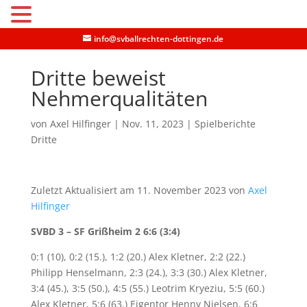
MENU
info@svballrechten-dottingen.de
Dritte beweist
Nehmerqualitäten
von
Axel Hilfinger
|
Nov. 11, 2023
|
Spielberichte
Dritte
Zuletzt Aktualisiert am 11. November 2023 von
Axel
Hilfinger
SVBD 3 – SF Grißheim 2 6:6 (3:4)
0:1 (10), 0:2 (15.), 1:2 (20.) Alex Kletner, 2:2 (22.)
Philipp Henselmann, 2:3 (24.), 3:3 (30.) Alex Kletner,
3:4 (45.), 3:5 (50.), 4:5 (55.) Leotrim Kryeziu, 5:5 (60.)
Alex Kletner, 5:6 (63.) Eigentor Henny Nielsen, 6:6