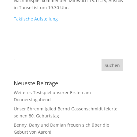
Nachholspiel kommenden Mittwoch 15.11.23, Anstoß
in Tunsel ist um 19.30 Uhr.
Taktische Aufstellung
Neueste Beiträge
Weiteres Testspiel unserer Ersten am
Donnerstagabend
Unser Ehrenmitglied Bernd Gassenschmidt feierte
seinen 80. Geburtstag
Benny, Dany und Damian freuen sich über die
Geburt von Aaron!