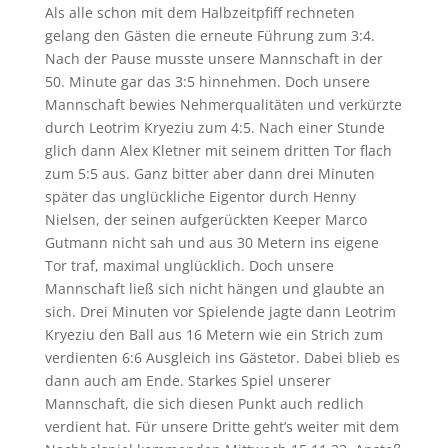
Als alle schon mit dem Halbzeitpfiff rechneten
gelang den Gästen die erneute Führung zum 3:4.
Nach der Pause musste unsere Mannschaft in der
50. Minute gar das 3:5 hinnehmen. Doch unsere
Mannschaft bewies Nehmerqualitäten und verkürzte
durch Leotrim Kryeziu zum 4:5. Nach einer Stunde
glich dann Alex Kletner mit seinem dritten Tor flach
zum 5:5 aus. Ganz bitter aber dann drei Minuten
später das unglückliche Eigentor durch Henny
Nielsen, der seinen aufgerückten Keeper Marco
Gutmann nicht sah und aus 30 Metern ins eigene
Tor traf, maximal unglücklich. Doch unsere
Mannschaft ließ sich nicht hängen und glaubte an
sich. Drei Minuten vor Spielende jagte dann Leotrim
Kryeziu den Ball aus 16 Metern wie ein Strich zum
verdienten 6:6 Ausgleich ins Gästetor. Dabei blieb es
dann auch am Ende. Starkes Spiel unserer
Mannschaft, die sich diesen Punkt auch redlich
verdient hat. Für unsere Dritte geht’s weiter mit dem