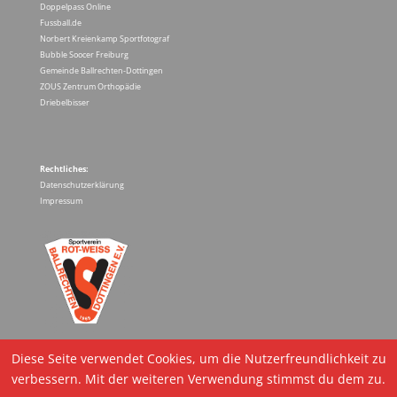
Doppelpass Online
Fussball.de
Norbert Kreienkamp Sportfotograf
Bubble Soocer Freiburg
Gemeinde Ballrechten-Dottingen
ZOUS Zentrum Orthopädie
Driebelbisser
Rechtliches:
Datenschutzerklärung
Impressum
Diese Seite verwendet Cookies, um die Nutzerfreundlichkeit zu
verbessern. Mit der weiteren Verwendung stimmst du dem zu.