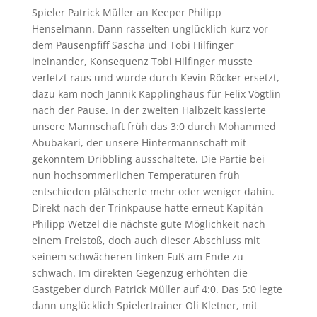
Spieler Patrick Müller an Keeper Philipp
Henselmann. Dann rasselten unglücklich kurz vor
dem Pausenpfiff Sascha und Tobi Hilfinger
ineinander, Konsequenz Tobi Hilfinger musste
verletzt raus und wurde durch Kevin Röcker ersetzt,
dazu kam noch Jannik Kapplinghaus für Felix Vögtlin
nach der Pause. In der zweiten Halbzeit kassierte
unsere Mannschaft früh das 3:0 durch Mohammed
Abubakari, der unsere Hintermannschaft mit
gekonntem Dribbling ausschaltete. Die Partie bei
nun hochsommerlichen Temperaturen früh
entschieden plätscherte mehr oder weniger dahin.
Direkt nach der Trinkpause hatte erneut Kapitän
Philipp Wetzel die nächste gute Möglichkeit nach
einem Freistoß, doch auch dieser Abschluss mit
seinem schwächeren linken Fuß am Ende zu
schwach. Im direkten Gegenzug erhöhten die
Gastgeber durch Patrick Müller auf 4:0. Das 5:0 legte
dann unglücklich Spielertrainer Oli Kletner, mit