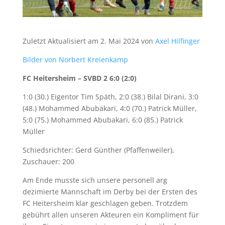
Zuletzt Aktualisiert am 2. Mai 2024 von
Axel Hilfinger
Bilder von Norbert Kreienkamp
FC Heitersheim – SVBD 2 6:0 (2:0)
1:0 (30.) Eigentor Tim Späth, 2:0 (38.) Bilal Dirani, 3:0
(48.) Mohammed Abubakari, 4:0 (70.) Patrick Müller,
5:0 (75.) Mohammed Abubakari, 6:0 (85.) Patrick
Müller
Schiedsrichter: Gerd Günther (Pfaffenweiler),
Zuschauer: 200
Am Ende musste sich unsere personell arg
dezimierte Mannschaft im Derby bei der Ersten des
FC Heitersheim klar geschlagen geben. Trotzdem
gebührt allen unseren Akteuren ein Kompliment für