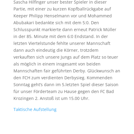
Sascha Hilfinger unser bester Spieler in dieser
Partie, mit einer zu kurzen Kopfballrückgabe auf
Keeper Philipp Henselmann vor und Mohammed
Abubakari bedankte sich mit dem 5:0. Den
Schlusspunkt markierte dann erneut Patrick Müller
in der 85. Minute mit dem 6:0 Endstand. In der
letzten Viertelstunde fehlte unserer Mannschaft
dann auch eindeutig die Körner, trotzdem
verkauften sich unsere Jungs auf dem Platz so teuer
als möglich in einem insgesamt von beiden
Mannschaften fair geführten Derby. Glückwunsch an
den FCH zum verdienten Derbysieg. Kommenden
Sonntag geht’s dann im 5.letzten Spiel dieser Saison
für unser Förderteam zu Hause gegen den FC Bad
Krozingen 2. Anstoß ist um 15.00 Uhr.
Taktische Aufstellung