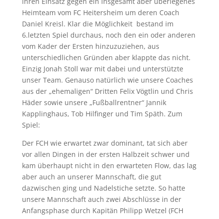
ihren Einsatz gegen ein insgesamt aber überlegenes
Heimteam vom FC Heitersheim um deren Coach
Daniel Kreisl. Klar die Möglichkeit bestand im
6.letzten Spiel durchaus, noch den ein oder anderen
vom Kader der Ersten hinzuzuziehen, aus
unterschiedlichen Gründen aber klappte das nicht.
Einzig Jonah Stoll war mit dabei und unterstützte
unser Team. Genauso natürlich wie unsere Coaches
aus der „ehemaligen“ Dritten Felix Vögtlin und Chris
Häder sowie unsere „Fußballrentner“ Jannik
Kapplinghaus, Tob Hilfinger und Tim Späth. Zum
Spiel:
Der FCH wie erwartet zwar dominant, tat sich aber
vor allen Dingen in der ersten Halbzeit schwer und
kam überhaupt nicht in den erwarteten Flow, das lag
aber auch an unserer Mannschaft, die gut
dazwischen ging und Nadelstiche setzte. So hatte
unsere Mannschaft auch zwei Abschlüsse in der
Anfangsphase durch Kapitän Philipp Wetzel (FCH