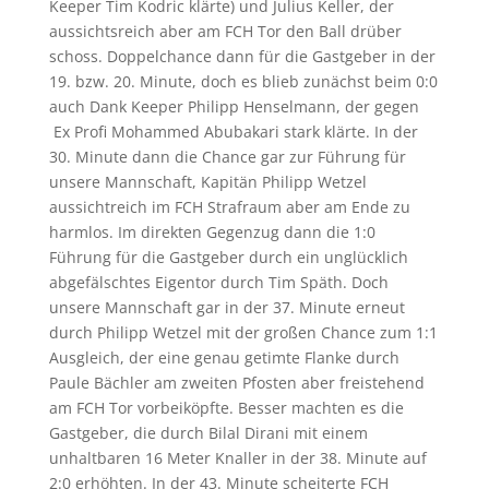
Keeper Tim Kodric klärte) und Julius Keller, der
aussichtsreich aber am FCH Tor den Ball drüber
schoss. Doppelchance dann für die Gastgeber in der
19. bzw. 20. Minute, doch es blieb zunächst beim 0:0
auch Dank Keeper Philipp Henselmann, der gegen
Ex Profi Mohammed Abubakari stark klärte. In der
30. Minute dann die Chance gar zur Führung für
unsere Mannschaft, Kapitän Philipp Wetzel
aussichtreich im FCH Strafraum aber am Ende zu
harmlos. Im direkten Gegenzug dann die 1:0
Führung für die Gastgeber durch ein unglücklich
abgefälschtes Eigentor durch Tim Späth. Doch
unsere Mannschaft gar in der 37. Minute erneut
durch Philipp Wetzel mit der großen Chance zum 1:1
Ausgleich, der eine genau getimte Flanke durch
Paule Bächler am zweiten Pfosten aber freistehend
am FCH Tor vorbeiköpfte. Besser machten es die
Gastgeber, die durch Bilal Dirani mit einem
unhaltbaren 16 Meter Knaller in der 38. Minute auf
2:0 erhöhten. In der 43. Minute scheiterte FCH