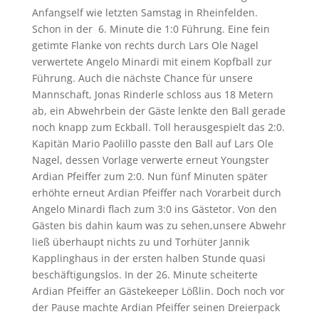
Anfangself wie letzten Samstag in Rheinfelden.
Schon in der 6. Minute die 1:0 Führung. Eine fein
getimte Flanke von rechts durch Lars Ole Nagel
verwertete Angelo Minardi mit einem Kopfball zur
Führung. Auch die nächste Chance für unsere
Mannschaft, Jonas Rinderle schloss aus 18 Metern
ab, ein Abwehrbein der Gäste lenkte den Ball gerade
noch knapp zum Eckball. Toll herausgespielt das 2:0.
Kapitän Mario Paolillo passte den Ball auf Lars Ole
Nagel, dessen Vorlage verwerte erneut Youngster
Ardian Pfeiffer zum 2:0. Nun fünf Minuten später
erhöhte erneut Ardian Pfeiffer nach Vorarbeit durch
Angelo Minardi flach zum 3:0 ins Gästetor. Von den
Gästen bis dahin kaum was zu sehen,unsere Abwehr
ließ überhaupt nichts zu und Torhüter Jannik
Kapplinghaus in der ersten halben Stunde quasi
beschäftigungslos. In der 26. Minute scheiterte
Ardian Pfeiffer an Gästekeeper Lößlin. Doch noch vor
der Pause machte Ardian Pfeiffer seinen Dreierpack