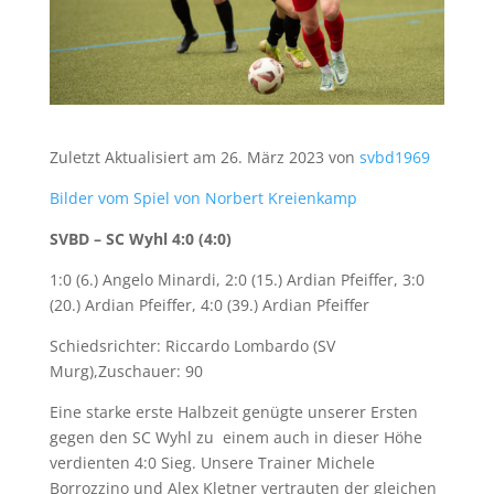
Zuletzt Aktualisiert am 26. März 2023 von
svbd1969
Bilder vom Spiel von Norbert Kreienkamp
SVBD – SC Wyhl 4:0 (4:0)
1:0 (6.) Angelo Minardi, 2:0 (15.) Ardian Pfeiffer, 3:0
(20.) Ardian Pfeiffer, 4:0 (39.) Ardian Pfeiffer
Schiedsrichter: Riccardo Lombardo (SV
Murg),Zuschauer: 90
Eine starke erste Halbzeit genügte unserer Ersten
gegen den SC Wyhl zu einem auch in dieser Höhe
verdienten 4:0 Sieg. Unsere Trainer Michele
Borrozzino und Alex Kletner vertrauten der gleichen