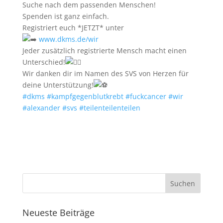
Suche nach dem passenden Menschen!
Spenden ist ganz einfach.
Registriert euch *JETZT* unter
www.dkms.de/wir
Jeder zusätzlich registrierte Mensch macht einen
Unterschied!
Wir danken dir im Namen des SVS von Herzen für
deine Unterstützung!
#dkms
#kampfgegenblutkrebt
#fuckcancer
#wir
#alexander
#svs
#teilenteilenteilen
Neueste Beiträge