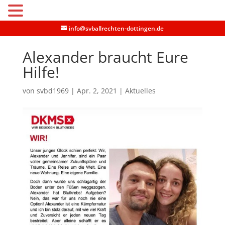
MENU
info@svballrechten-dottingen.de
Alexander braucht Eure
Hilfe!
von
svbd1969
|
Apr. 2, 2021
|
Aktuelles