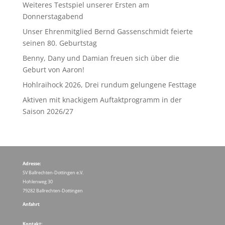
Weiteres Testspiel unserer Ersten am
Donnerstagabend
Unser Ehrenmitglied Bernd Gassenschmidt feierte
seinen 80. Geburtstag
Benny, Dany und Damian freuen sich über die
Geburt von Aaron!
Hohlraihock 2026, Drei rundum gelungene Festtage
Aktiven mit knackigem Auftaktprogramm in der
Saison 2026/27
Adresse:
SV Ballrechten-Dottingen e.V.
Hohlenweg 30
79282 Ballrechten-Dottingen
Anfahrt
Kontakt: