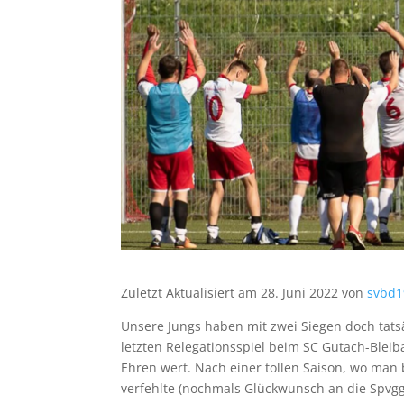
Zuletzt Aktualisiert am 28. Juni 2022 von
svbd1
Unsere Jungs haben mit zwei Siegen doch tatsä
letzten Relegationsspiel beim SC Gutach-Blei
Ehren wert. Nach einer tollen Saison, wo man
verfehlte (nochmals Glückwunsch an die Spvgg