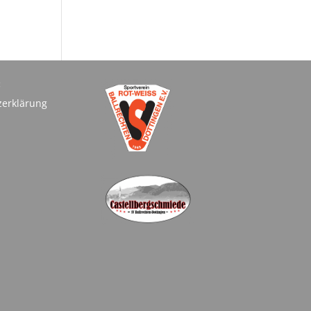
:
zerklärung