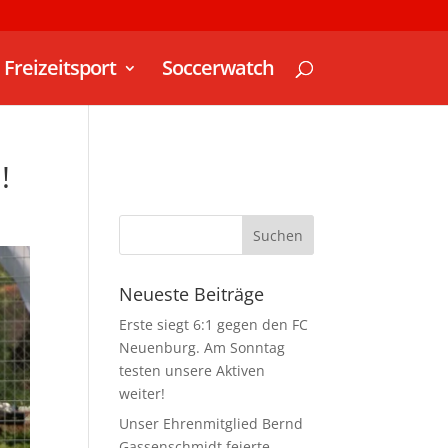
Freizeitsport
Soccerwatch
!
Neueste Beiträge
Erste siegt 6:1 gegen den FC
Neuenburg. Am Sonntag
testen unsere Aktiven
weiter!
Unser Ehrenmitglied Bernd
Gassenschmidt feierte