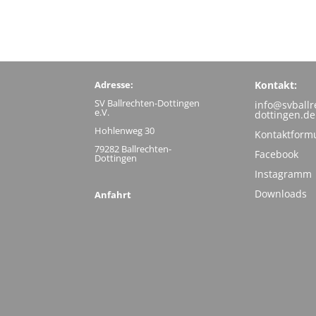
Adresse:
Kontakt:
SV Ballrechten-Dottingen
info@svballr
e.V.
dottingen.de
Hohlenweg 30
Kontaktform
79282 Ballrechten-
Facebook
Dottingen
Instagramm
Downloads
Anfahrt