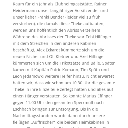
Raum für ein Jahr als Clubheimgaststätte. Rainer
Heidermann unser langjähriger Vorsitzender und
unser lieber Fränki Bender (leider viel zu früh
verstorben), die damals diese Theke aufbauten,
werden uns hoffentlich den Abriss verzeihen!
Während des Abrisses der Theke war Tobi Hilfinger
mit dem Streichen in den anderen Kabinen
beschäftigt, Alex Eckardt kümmerte sich um die
neuen Fächer und Oli Kletner und Axel Hilfinger
kümmerten sich um die Trikotsätze und Bälle. Später
kamen mit Kapitän Patric Komann, Tim Späth und
Leon Jedamowki weitere Helfer hinzu. Nicht erwartet
hatten wir, dass wir schon um 10.30 Uhr die gesamte
Theke in ihre Einzelteile zerlegt hatten und alles auf
einen Hänger verstauten. So konnte Marius Effinger
gegen 11.00 Uhr den gesamten Sperrmüll nach
Eschbach bringen zur Entsorgung. Bis in die
Nachmittagsstunden wurde dann durch unsere
fleißigen „Auffrischer“ die beiden Heimkabinen in