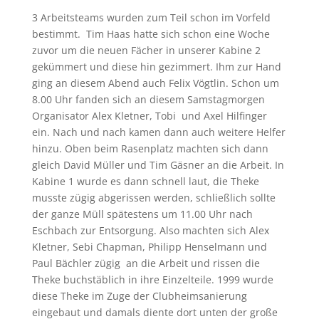
3 Arbeitsteams wurden zum Teil schon im Vorfeld
bestimmt. Tim Haas hatte sich schon eine Woche
zuvor um die neuen Fächer in unserer Kabine 2
gekümmert und diese hin gezimmert. Ihm zur Hand
ging an diesem Abend auch Felix Vögtlin. Schon um
8.00 Uhr fanden sich an diesem Samstagmorgen
Organisator Alex Kletner, Tobi und Axel Hilfinger
ein. Nach und nach kamen dann auch weitere Helfer
hinzu. Oben beim Rasenplatz machten sich dann
gleich David Müller und Tim Gäsner an die Arbeit. In
Kabine 1 wurde es dann schnell laut, die Theke
musste zügig abgerissen werden, schließlich sollte
der ganze Müll spätestens um 11.00 Uhr nach
Eschbach zur Entsorgung. Also machten sich Alex
Kletner, Sebi Chapman, Philipp Henselmann und
Paul Bächler zügig an die Arbeit und rissen die
Theke buchstäblich in ihre Einzelteile. 1999 wurde
diese Theke im Zuge der Clubheimsanierung
eingebaut und damals diente dort unten der große