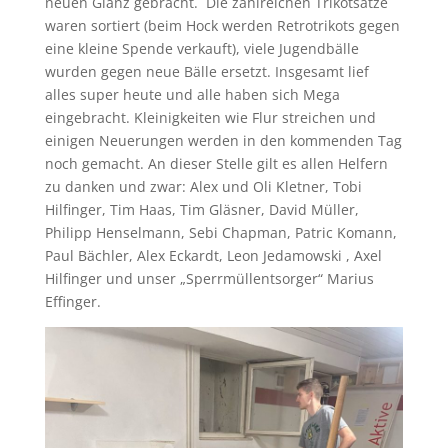
neuen Glanz gebracht. Die zahlreichen Trikotsätze
waren sortiert (beim Hock werden Retrotrikots gegen
eine kleine Spende verkauft), viele Jugendbälle
wurden gegen neue Bälle ersetzt. Insgesamt lief
alles super heute und alle haben sich Mega
eingebracht. Kleinigkeiten wie Flur streichen und
einigen Neuerungen werden in den kommenden Tag
noch gemacht. An dieser Stelle gilt es allen Helfern
zu danken und zwar: Alex und Oli Kletner, Tobi
Hilfinger, Tim Haas, Tim Gläsner, David Müller,
Philipp Henselmann, Sebi Chapman, Patric Komann,
Paul Bächler, Alex Eckardt, Leon Jedamowski , Axel
Hilfinger und unser „Sperrmüllentsorger“ Marius
Effinger.