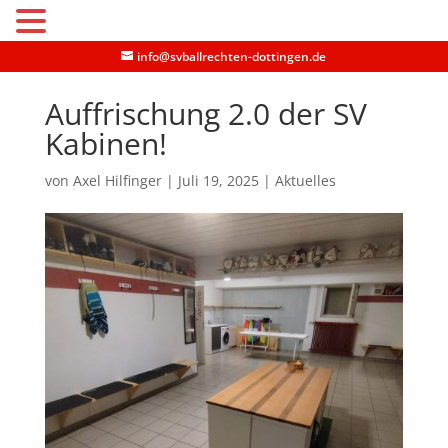
MENU
info@svballrechten-dottingen.de
Auffrischung 2.0 der SV
Kabinen!
von
Axel Hilfinger
|
Juli 19, 2025
|
Aktuelles