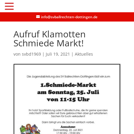
MENU
info@svballrechten-dottingen.de
Aufruf Klamotten
Schmiede Markt!
von
svbd1969
|
Juli 19, 2021
|
Aktuelles