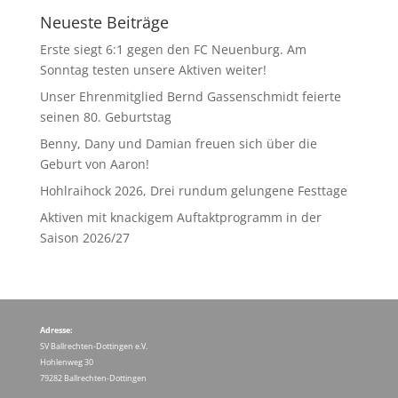
Neueste Beiträge
Erste siegt 6:1 gegen den FC Neuenburg. Am
Sonntag testen unsere Aktiven weiter!
Unser Ehrenmitglied Bernd Gassenschmidt feierte
seinen 80. Geburtstag
Benny, Dany und Damian freuen sich über die
Geburt von Aaron!
Hohlraihock 2026, Drei rundum gelungene Festtage
Aktiven mit knackigem Auftaktprogramm in der
Saison 2026/27
Adresse:
SV Ballrechten-Dottingen e.V.
Hohlenweg 30
79282 Ballrechten-Dottingen