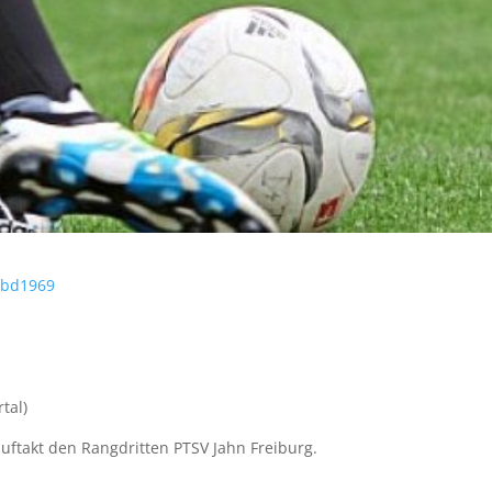
vbd1969
tal)
ftakt den Rangdritten PTSV Jahn Freiburg.