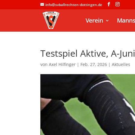
info@svballrechten-dottingen.de
Verein
Manns
Testspiel Aktive, A-J
von
Axel Hilfinger
|
Feb. 27, 2026
|
Aktuelles