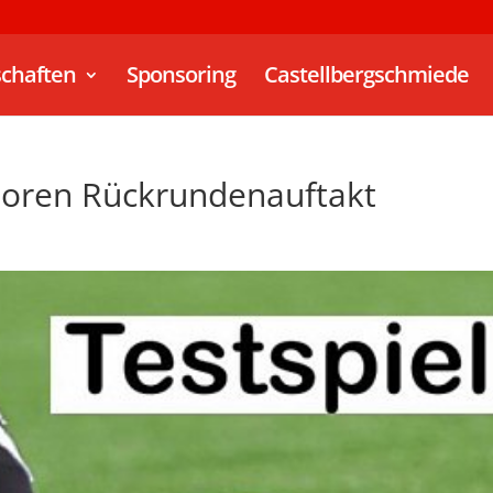
chaften
Sponsoring
Castellbergschmiede
unioren Rückrundenauftakt