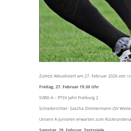
Zuletzt Aktualisiert am 27. Februar 2026 von
s
Freitag, 27. Februar 19.30 Uhr
SVBD A – PTSV Jahn Freiburg 2
Schiedsrichter: Sascha Zimmermann (SV Weiler
Unsere A-Junioren erwarten zum Rückrundenau
Samstag, 28. Februar Testspiele