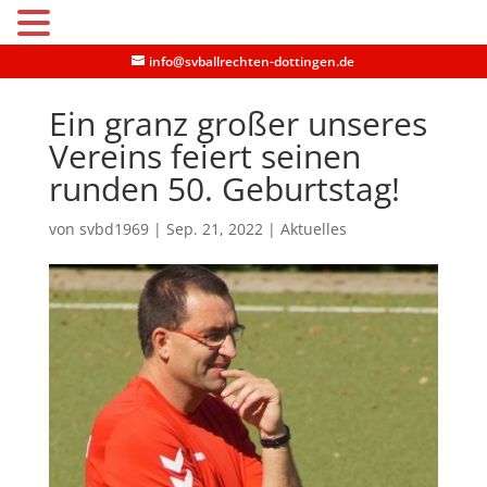
MENU
info@svballrechten-dottingen.de
Ein granz großer unseres
Vereins feiert seinen
runden 50. Geburtstag!
von
svbd1969
|
Sep. 21, 2022
|
Aktuelles