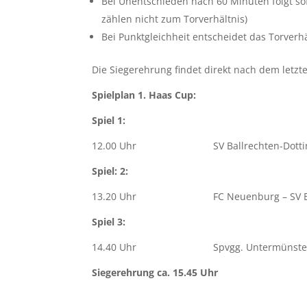
Bei Unentschieden nach 60 Minuten folgt sof
zählen nicht zum Torverhältnis)
Bei Punktgleichheit entscheidet das Torverh
Die Siegerehrung findet direkt nach dem letzte
Spielplan 1. Haas Cup:
Spiel 1:
12.00 Uhr SV Ballrechten-Dottingen 
Spiel: 2:
13.20 Uhr FC Neuenburg – SV Ballr
Spiel 3:
14.40 Uhr Spvgg. Untermünstertal
Siegerehrung ca. 15.45 Uhr