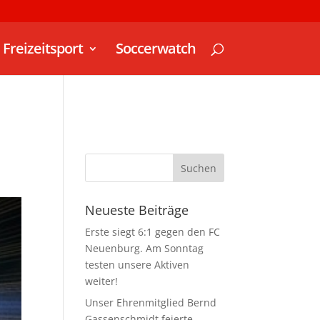
Freizeitsport
Soccerwatch
Neueste Beiträge
Erste siegt 6:1 gegen den FC
Neuenburg. Am Sonntag
testen unsere Aktiven
weiter!
Unser Ehrenmitglied Bernd
Gassenschmidt feierte