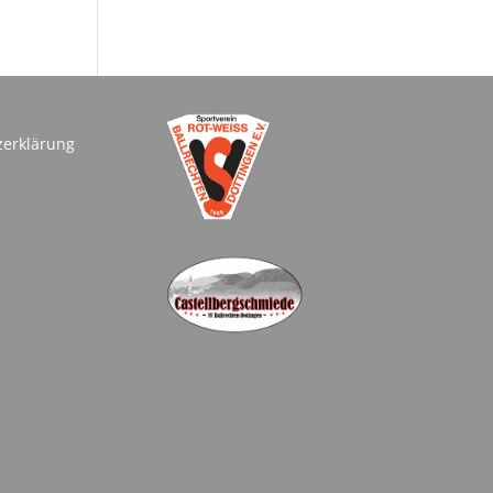
:
zerklärung