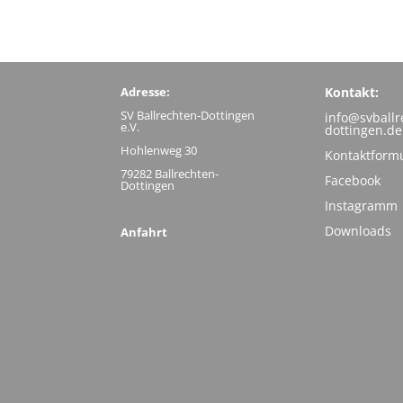
Adresse:
Kontakt:
SV Ballrechten-Dottingen
info@svballr
e.V.
dottingen.de
Hohlenweg 30
Kontaktform
79282 Ballrechten-
Facebook
Dottingen
Instagramm
Downloads
Anfahrt