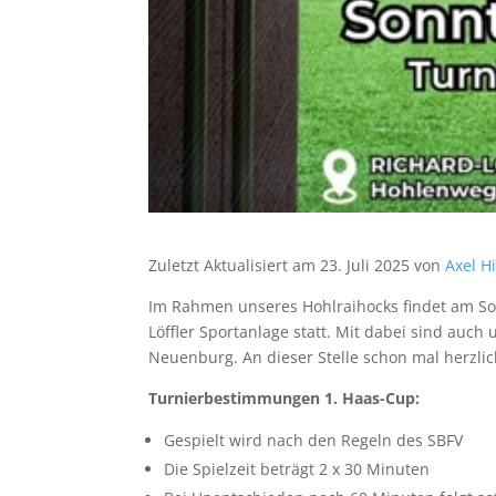
Zuletzt Aktualisiert am 23. Juli 2025 von
Axel Hi
Im Rahmen unseres Hohlraihocks findet am Sonn
Löffler Sportanlage statt. Mit dabei sind auc
Neuenburg. An dieser Stelle schon mal herzli
Turnierbestimmungen 1. Haas-Cup:
Gespielt wird nach den Regeln des SBFV
Die Spielzeit beträgt 2 x 30 Minuten