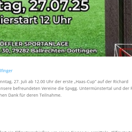
lfinger
tag, 27. Juli ab 12.00 Uhr der erste „Haas-Cup“ auf der Richard
h unsere befreundeten Vereine die Spvgg. Untermünstertal und der 
chen Dank für deren Teilnahme.