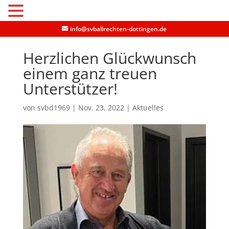
MENU
info@svballrechten-dottingen.de
Herzlichen Glückwunsch
einem ganz treuen
Unterstützer!
von
svbd1969
|
Nov. 23, 2022
|
Aktuelles