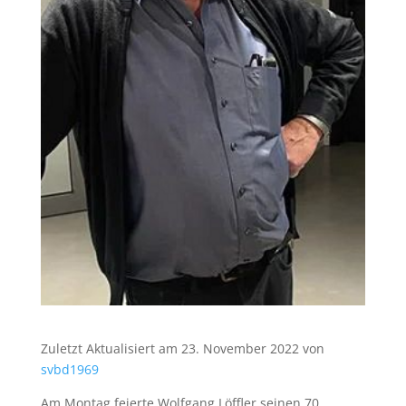
Zuletzt Aktualisiert am 23. November 2022 von
svbd1969
Am Montag feierte Wolfgang Löffler seinen 70.