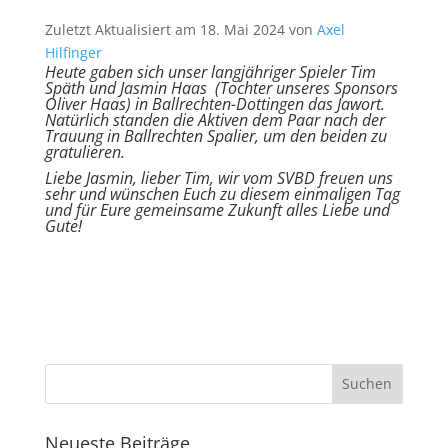
Zuletzt Aktualisiert am 18. Mai 2024 von
Axel
Hilfinger
Heute gaben sich unser langjähriger Spieler Tim
Späth und Jasmin Haas (Tochter unseres Sponsors
Oliver Haas) in Ballrechten-Dottingen das Jawort.
Natürlich standen die Aktiven dem Paar nach der
Trauung in Ballrechten Spalier, um den beiden zu
gratulieren.
Liebe Jasmin, lieber Tim, wir vom SVBD freuen uns
sehr und wünschen Euch zu diesem einmaligen Tag
und für Eure gemeinsame Zukunft alles Liebe und
Gute!
Neueste Beiträge