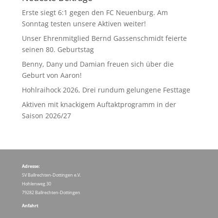
Erste siegt 6:1 gegen den FC Neuenburg. Am
Sonntag testen unsere Aktiven weiter!
Unser Ehrenmitglied Bernd Gassenschmidt feierte
seinen 80. Geburtstag
Benny, Dany und Damian freuen sich über die
Geburt von Aaron!
Hohlraihock 2026, Drei rundum gelungene Festtage
Aktiven mit knackigem Auftaktprogramm in der
Saison 2026/27
Adresse:
SV Ballrechten-Dottingen e.V.
Hohlenweg 30
79282 Ballrechten-Dottingen
Anfahrt