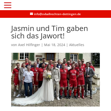
MENU
info@svballrechten-dottingen.de
Jasmin und Tim gaben
sich das Jawort!
von
Axel Hilfinger
|
Mai 18, 2024
|
Aktuelles