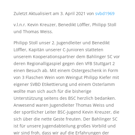
Zuletzt Aktualisiert am 3. April 2021 von
svbd1969
v.l.n.r. Kevin Kreuzer, Benedikt Löffler, Philipp Stoll
und Thomas Weiss.
Philipp Stoll unser 2. Jugendleiter und Benedikt
Löffler, Kapitän unserer C-Junioren statteten
unserem Kooperationspartner dem Bahlinger SC vor
deren Regionalligaspiel gegen den VFB Stuttgart 2
einen Besuch ab. Mit einem Ostergeschenk in Form
von 3 Flaschen Wein vom Weingut Philipp Kiefer mit
eigener SVBD Etikettierung und einem Osterlamm
wollte man sich auch für die bisherige
Unterstützung seitens des BSC herzlich bedanken.
Anwesend waren Jugendleiter Thomas Weiss und
der sportlicher Leiter BSC-Jugend Kevin Kreuzer, die
sich über die nette Geste freuten. Der Bahlinger SC
ist für unsere Jugendabteilung großes Vorbild und
wir sind froh, dass wir auf die Erfahrungen der