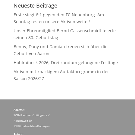
Neueste Beiträge
Erste siegt 6:1 gegen den FC Neuenburg. Am
Sonntag testen unsere Aktiven weiter!
Unser Ehrenmitglied Bernd Gassenschmidt feierte
seinen 80. Geburtstag
Benny, Dany und Damian freuen sich über die
Geburt von Aaron!
Hohlraihock 2026, Drei rundum gelungene Festtage
Aktiven mit knackigem Auftaktprogramm in der
Saison 2026/27
Adresse:
SV Ballrechten-Dottingen e.V.
Hohlenweg 30
79282 Ballrechten-Dottingen
Anfahrt