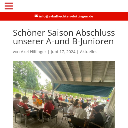
MENU
info@svballrechten-dottingen.de
Schöner Saison Abschluss
unserer A-und B-Junioren
von
Axel Hilfinger
|
Juni 17, 2024
|
Aktuelles