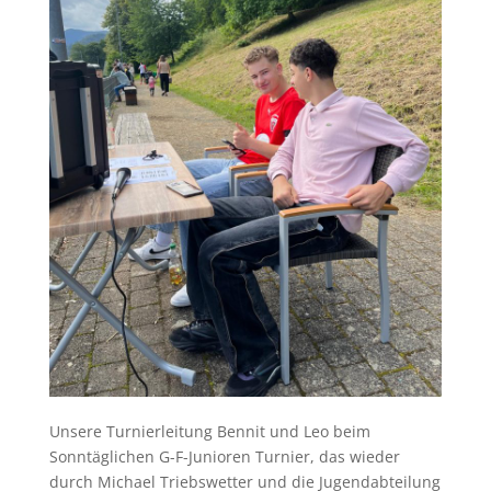
Unsere Turnierleitung Bennit und Leo beim
Sonntäglichen G-F-Junioren Turnier, das wieder
durch Michael Triebswetter und die Jugendabteilung