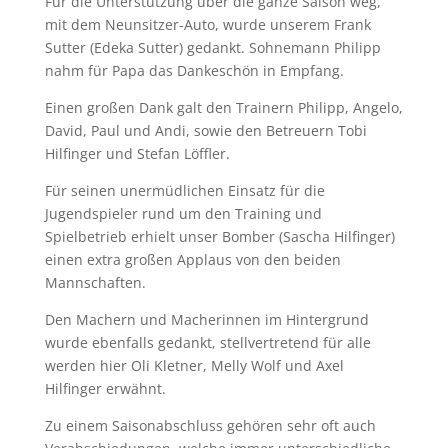
Für die Unterstützung über die ganze Saison weg,
mit dem Neunsitzer-Auto, wurde unserem Frank
Sutter (Edeka Sutter) gedankt. Sohnemann Philipp
nahm für Papa das Dankeschön in Empfang.
Einen großen Dank galt den Trainern Philipp, Angelo,
David, Paul und Andi, sowie den Betreuern Tobi
Hilfinger und Stefan Löffler.
Für seinen unermüdlichen Einsatz für die
Jugendspieler rund um den Training und
Spielbetrieb erhielt unser Bomber (Sascha Hilfinger)
einen extra großen Applaus von den beiden
Mannschaften.
Den Machern und Macherinnen im Hintergrund
wurde ebenfalls gedankt, stellvertretend für alle
werden hier Oli Kletner, Melly Wolf und Axel
Hilfinger erwähnt.
Zu einem Saisonabschluss gehören sehr oft auch