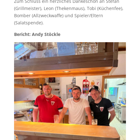
Zum Schluss ein herzliches Dankeschön an Stefan
(Grillmeister), Leon (Thekenmaus), Tobi (Küchenfee),
Bomber (Allzweckwaffe) und Spieler/Eltern
(Salatspende).
Bericht: Andy Stöckle