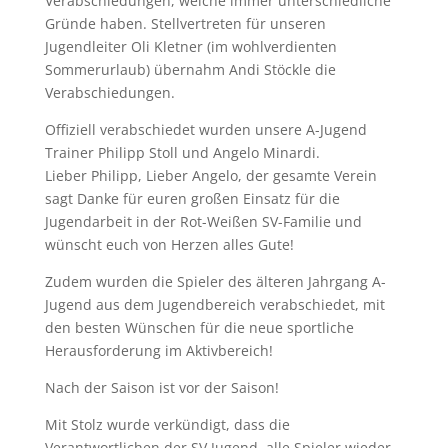
Verabschiedungen, welche immer unterschiedliche
Gründe haben. Stellvertreten für unseren
Jugendleiter Oli Kletner (im wohlverdienten
Sommerurlaub) übernahm Andi Stöckle die
Verabschiedungen.
Offiziell verabschiedet wurden unsere A-Jugend
Trainer Philipp Stoll und Angelo Minardi.
Lieber Philipp, Lieber Angelo, der gesamte Verein
sagt Danke für euren großen Einsatz für die
Jugendarbeit in der Rot-Weißen SV-Familie und
wünscht euch von Herzen alles Gute!
Zudem wurden die Spieler des älteren Jahrgang A-
Jugend aus dem Jugendbereich verabschiedet, mit
den besten Wünschen für die neue sportliche
Herausforderung im Aktivbereich!
Nach der Saison ist vor der Saison!
Mit Stolz wurde verkündigt, dass die
Verantwortlichen der SV Jugend, alle Spieler wieder