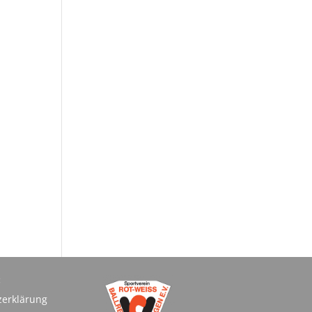
:
zerklärung