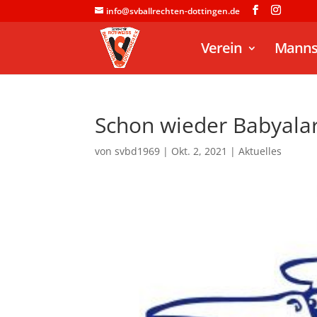
info@svballrechten-dottingen.de
Verein
Manns
Schon wieder Babyalar
von
svbd1969
|
Okt. 2, 2021
|
Aktuelles