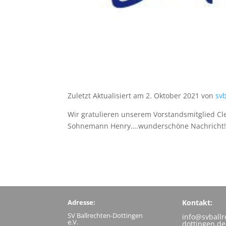
Zuletzt Aktualisiert am 2. Oktober 2021 von
sv
Wir gratulieren unserem Vorstandsmitglied Cl
Sohnemann Henry….wunderschöne Nachricht! Wi
Adresse:
Kontakt:
SV Ballrechten-Dottingen
info@svballr
e.V.
dottingen.de