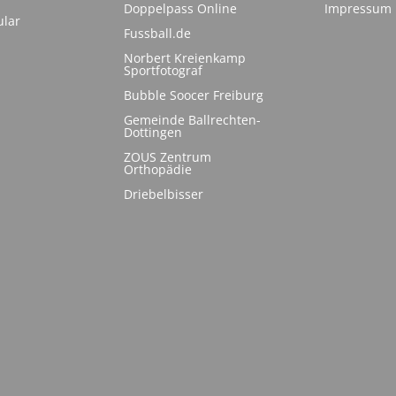
Doppelpass Online
Impressum
ular
Fussball.de
Norbert Kreienkamp
Sportfotograf
Bubble Soocer Freiburg
Gemeinde Ballrechten-
Dottingen
ZOUS Zentrum
Orthopädie
Driebelbisser