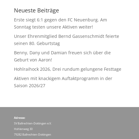
Neueste Beiträge
Erste siegt 6:1 gegen den FC Neuenburg. Am
Sonntag testen unsere Aktiven weiter!
Unser Ehrenmitglied Bernd Gassenschmidt feierte
seinen 80. Geburtstag
Benny, Dany und Damian freuen sich über die
Geburt von Aaron!
Hohlraihock 2026, Drei rundum gelungene Festtage
Aktiven mit knackigem Auftaktprogramm in der
Saison 2026/27
Adresse:
SV Ballrechten-Dottingen e.V.
Hohlenweg 30
79282 Ballrechten-Dottingen