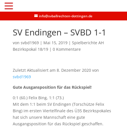
MENU
info@svballrechten-dottingen.de
SV Endingen – SVBD 1-1
von
svbd1969
|
Mai 15, 2019
|
Spielberichte AH
Bezirkspokal 18/19
|
0 Kommentare
Zuletzt Aktualisiert am 8. Dezember 2020 von
svbd1969
Gute Ausgansposition für das Rückspiel!
0:1 (60.) Felix Bing, 1:1 (73.)
Mit dem 1:1 beim SV Endingen (Torschütze Felix
Bing) im ersten Viertelfinale des Ü35 Bezirkspokales
hat sich unsere Mannschaft eine gute
Ausgangsposition für das Rückspiel geschaffen.