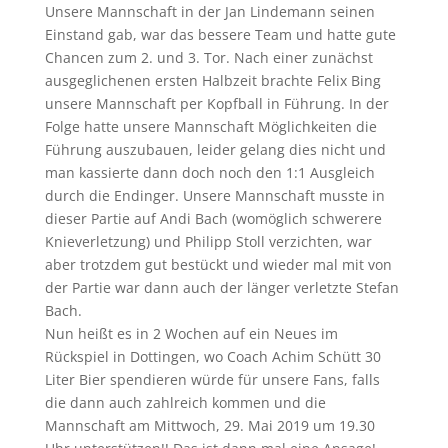
Unsere Mannschaft in der Jan Lindemann seinen
Einstand gab, war das bessere Team und hatte gute
Chancen zum 2. und 3. Tor. Nach einer zunächst
ausgeglichenen ersten Halbzeit brachte Felix Bing
unsere Mannschaft per Kopfball in Führung. In der
Folge hatte unsere Mannschaft Möglichkeiten die
Führung auszubauen, leider gelang dies nicht und
man kassierte dann doch noch den 1:1 Ausgleich
durch die Endinger. Unsere Mannschaft musste in
dieser Partie auf Andi Bach (womöglich schwerere
Knieverletzung) und Philipp Stoll verzichten, war
aber trotzdem gut bestückt und wieder mal mit von
der Partie war dann auch der länger verletzte Stefan
Bach.
Nun heißt es in 2 Wochen auf ein Neues im
Rückspiel in Dottingen, wo Coach Achim Schütt 30
Liter Bier spendieren würde für unsere Fans, falls
die dann auch zahlreich kommen und die
Mannschaft am Mittwoch, 29. Mai 2019 um 19.30