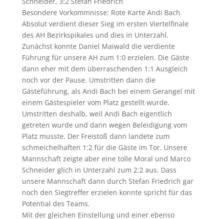
Schneider, 3:2 Stefan Friedrich
Besondere Vorkommnisse: Rote Karte Andi Bach
Absolut verdient dieser Sieg im ersten Viertelfinale
des AH Bezirkspikales und dies in Unterzahl.
Zunächst konnte Daniel Maiwald die verdiente
Führung für unsere AH zum 1:0 erzielen. Die Gäste
dann eher mit dem überraschenden 1:1 Ausgleich
noch vor der Pause. Umstritten dann die
Gästeführung, als Andi Bach bei einem Gerangel mit
einem Gästespieler vom Platz gestellt wurde.
Umstritten deshalb, weil Andi Bach eigentlich
getreten wurde und dann wegen Beleidigung vom
Platz musste. Der Freistoß dann landete zum
schmeichelhaften 1:2 für die Gäste im Tor. Unsere
Mannschaft zeigte aber eine tolle Moral und Marco
Schneider glich in Unterzahl zum 2:2 aus. Dass
unsere Mannschaft dann durch Stefan Friedrich gar
noch den Siegtreffer erzielen konnte spricht für das
Potential des Teams.
Mit der gleichen Einstellung und einer ebenso