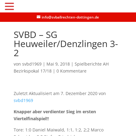
MENU
info@svballrechten-dottingen.de
SVBD – SG
Heuweiler/Denzlingen 3-
2
von
svbd1969
|
Mai 9, 2018
|
Spielberichte AH
Bezirkspokal 17/18
|
0 Kommentare
Zuletzt Aktualisiert am 7. Dezember 2020 von
svbd1969
Knapper aber verdienter Sieg im ersten
Viertelfinalspiel!!
Tore: 1:0 Daniel Maiwald, 1:1, 1:2, 2;2 Marco