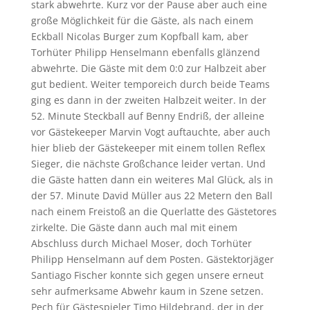
stark abwehrte. Kurz vor der Pause aber auch eine
große Möglichkeit für die Gäste, als nach einem
Eckball Nicolas Burger zum Kopfball kam, aber
Torhüter Philipp Henselmann ebenfalls glänzend
abwehrte. Die Gäste mit dem 0:0 zur Halbzeit aber
gut bedient. Weiter temporeich durch beide Teams
ging es dann in der zweiten Halbzeit weiter. In der
52. Minute Steckball auf Benny Endriß, der alleine
vor Gästekeeper Marvin Vogt auftauchte, aber auch
hier blieb der Gästekeeper mit einem tollen Reflex
Sieger, die nächste Großchance leider vertan. Und
die Gäste hatten dann ein weiteres Mal Glück, als in
der 57. Minute David Müller aus 22 Metern den Ball
nach einem Freistoß an die Querlatte des Gästetores
zirkelte. Die Gäste dann auch mal mit einem
Abschluss durch Michael Moser, doch Torhüter
Philipp Henselmann auf dem Posten. Gästektorjäger
Santiago Fischer konnte sich gegen unsere erneut
sehr aufmerksame Abwehr kaum in Szene setzen.
Pech für Gästespieler Timo Hildebrand, der in der