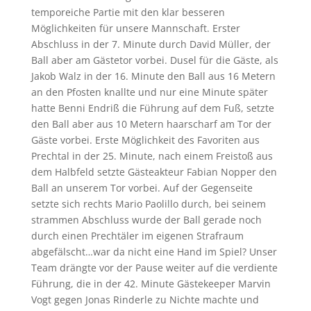
temporeiche Partie mit den klar besseren
Möglichkeiten für unsere Mannschaft. Erster
Abschluss in der 7. Minute durch David Müller, der
Ball aber am Gästetor vorbei. Dusel für die Gäste, als
Jakob Walz in der 16. Minute den Ball aus 16 Metern
an den Pfosten knallte und nur eine Minute später
hatte Benni Endriß die Führung auf dem Fuß, setzte
den Ball aber aus 10 Metern haarscharf am Tor der
Gäste vorbei. Erste Möglichkeit des Favoriten aus
Prechtal in der 25. Minute, nach einem Freistoß aus
dem Halbfeld setzte Gästeakteur Fabian Nopper den
Ball an unserem Tor vorbei. Auf der Gegenseite
setzte sich rechts Mario Paolillo durch, bei seinem
strammen Abschluss wurde der Ball gerade noch
durch einen Prechtäler im eigenen Strafraum
abgefälscht…war da nicht eine Hand im Spiel? Unser
Team drängte vor der Pause weiter auf die verdiente
Führung, die in der 42. Minute Gästekeeper Marvin
Vogt gegen Jonas Rinderle zu Nichte machte und