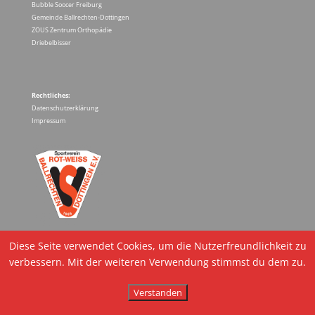
Bubble Soocer Freiburg
Gemeinde Ballrechten-Dottingen
ZOUS Zentrum Orthopädie
Driebelbisser
Rechtliches:
Datenschutzerklärung
Impressum
Diese Seite verwendet Cookies, um die Nutzerfreundlichkeit zu
verbessern. Mit der weiteren Verwendung stimmst du dem zu.
Verstanden