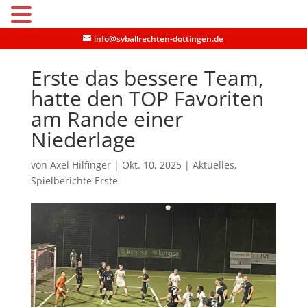
MENU
info@svballrechten-dottingen.de
Erste das bessere Team,
hatte den TOP Favoriten
am Rande einer
Niederlage
von
Axel Hilfinger
|
Okt. 10, 2025
|
Aktuelles
,
Spielberichte Erste