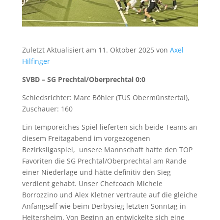
Zuletzt Aktualisiert am 11. Oktober 2025 von
Axel
Hilfinger
SVBD – SG Prechtal/Oberprechtal 0:0
Schiedsrichter: Marc Böhler (TUS Obermünstertal),
Zuschauer: 160
Ein temporeiches Spiel lieferten sich beide Teams an
diesem Freitagabend im vorgezogenen
Bezirksligaspiel, unsere Mannschaft hatte den TOP
Favoriten die SG Prechtal/Oberprechtal am Rande
einer Niederlage und hätte definitiv den Sieg
verdient gehabt. Unser Chefcoach Michele
Borrozzino und Alex Kletner vertraute auf die gleiche
Anfangself wie beim Derbysieg letzten Sonntag in
Heitersheim. Von Beginn an entwickelte sich eine