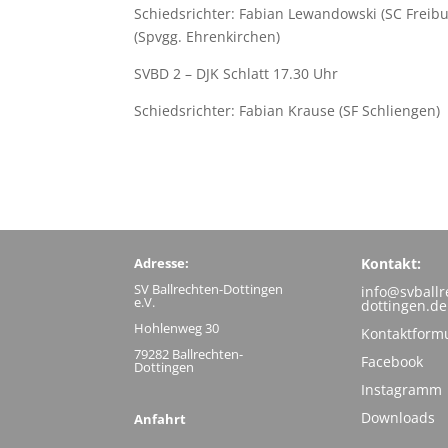
Schiedsrichter: Fabian Lewandowski (SC Freib
(Spvgg. Ehrenkirchen)
SVBD 2 – DJK Schlatt 17.30 Uhr
Schiedsrichter: Fabian Krause (SF Schliengen)
Adresse:
Kontakt:
SV Ballrechten-Dottingen
info@svballr
e.V.
dottingen.de
Hohlenweg 30
Kontaktform
79282 Ballrechten-
Facebook
Dottingen
Instagramm
Downloads
Anfahrt