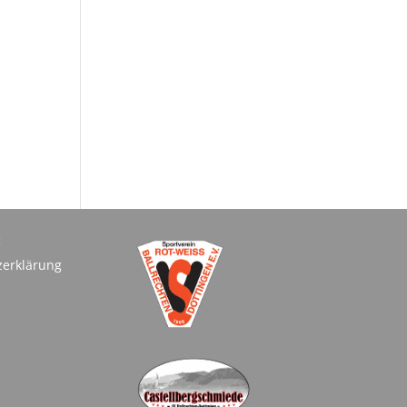
:
zerklärung