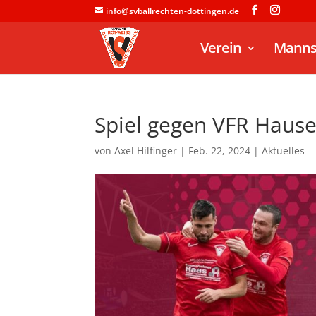
info@svballrechten-dottingen.de
Verein
Manns
Spiel gegen VFR Hause
von
Axel Hilfinger
|
Feb. 22, 2024
|
Aktuelles