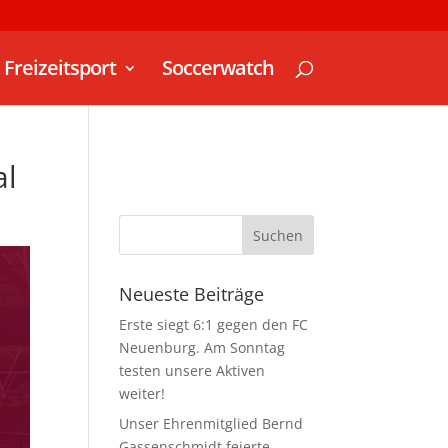
Freizeitsport
Soccerwatch
al
Neueste Beiträge
Erste siegt 6:1 gegen den FC
Neuenburg. Am Sonntag
testen unsere Aktiven
weiter!
Unser Ehrenmitglied Bernd
Gassenschmidt feierte