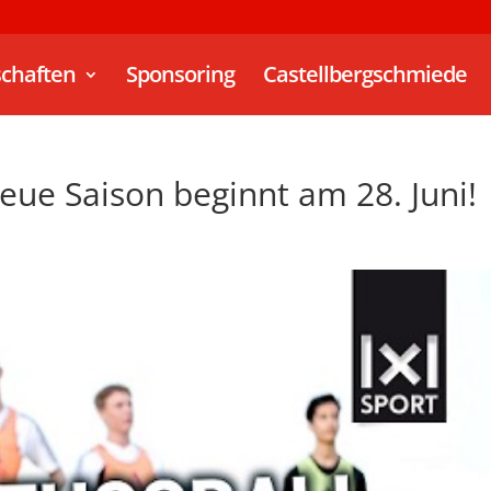
chaften
Sponsoring
Castellbergschmiede
eue Saison beginnt am 28. Juni!