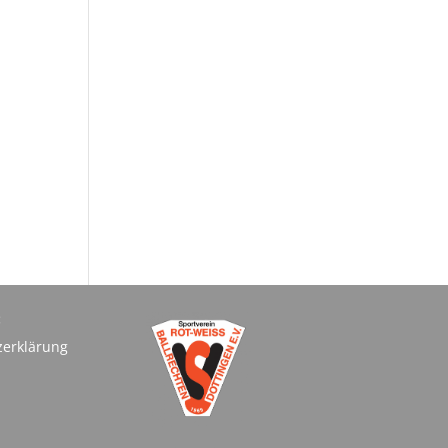
:
zerklärung