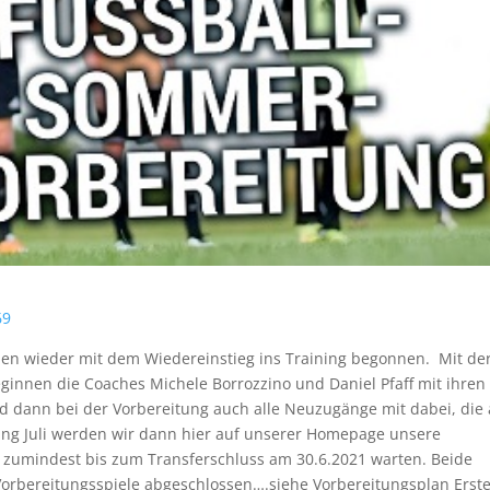
69
en wieder mit dem Wiedereinstieg ins Training begonnen. Mit de
beginnen die Coaches Michele Borrozzino und Daniel Pfaff mit ihren
nd dann bei der Vorbereitung auch alle Neuzugänge mit dabei, die
ang Juli werden wir dann hier auf unserer Homepage unsere
 zumindest bis zum Transferschluss am 30.6.2021 warten. Beide
Vorbereitungsspiele abgeschlossen….siehe Vorbereitungsplan Erst