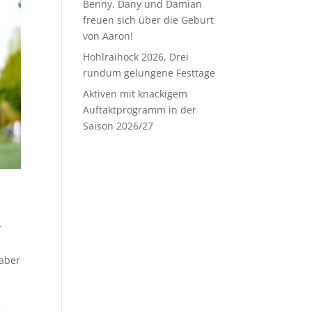
Benny, Dany und Damian
freuen sich über die Geburt
von Aaron!
Hohlraihock 2026, Drei
rundum gelungene Festtage
Aktiven mit knackigem
Auftaktprogramm in der
Saison 2026/27
r
 aber
e