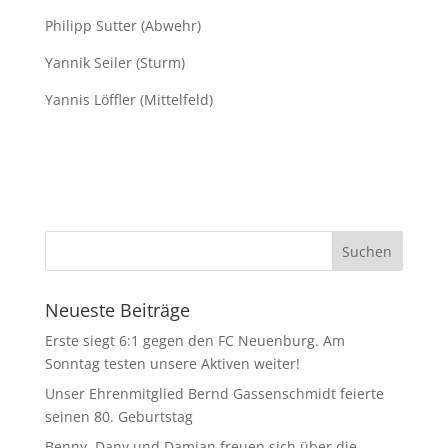
Philipp Sutter (Abwehr)
Yannik Seiler (Sturm)
Yannis Löffler (Mittelfeld)
Neueste Beiträge
Erste siegt 6:1 gegen den FC Neuenburg. Am
Sonntag testen unsere Aktiven weiter!
Unser Ehrenmitglied Bernd Gassenschmidt feierte
seinen 80. Geburtstag
Benny, Dany und Damian freuen sich über die