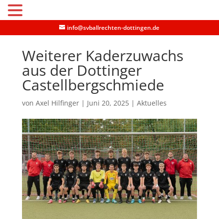
MENU
info@svballrechten-dottingen.de
Weiterer Kaderzuwachs
aus der Dottinger
Castellbergschmiede
von
Axel Hilfinger
|
Juni 20, 2025
|
Aktuelles