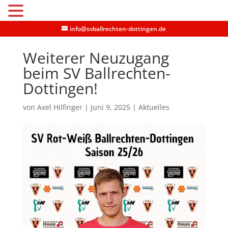
MENU
info@svballrechten-dottingen.de
Weiterer Neuzugang
beim SV Ballrechten-
Dottingen!
von
Axel Hilfinger
|
Juni 9, 2025
|
Aktuelles