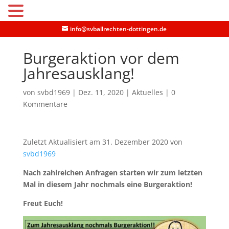
MENU
info@svballrechten-dottingen.de
Burgeraktion vor dem
Jahresausklang!
von
svbd1969
|
Dez. 11, 2020
|
Aktuelles
|
0
Kommentare
Zuletzt Aktualisiert am 31. Dezember 2020 von
svbd1969
Nach zahlreichen Anfragen starten wir zum letzten
Mal in diesem Jahr nochmals eine Burgeraktion!
Freut Euch!