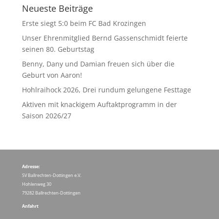
Neueste Beiträge
Erste siegt 5:0 beim FC Bad Krozingen
Unser Ehrenmitglied Bernd Gassenschmidt feierte
seinen 80. Geburtstag
Benny, Dany und Damian freuen sich über die
Geburt von Aaron!
Hohlraihock 2026, Drei rundum gelungene Festtage
Aktiven mit knackigem Auftaktprogramm in der
Saison 2026/27
Adresse:
SV Ballrechten-Dottingen e.V.
Hohlenweg 30
79282 Ballrechten-Dottingen
Anfahrt