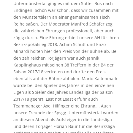
Untermünstertal ging es mit dem Sutter Bus nach
Endingen. Schön war schon, dass wir zusammen mit
den Münstertälern an einer gemeinsamen Tisch
Reihe saßen. Der Moderator Manfred Schäfer zog
die zahlreichen Ehrungen professionell, aber auch
zügig durch. Eine Ehrung erhielt unsere AH für ihren
Bezirkspokalsieg 2018, Achim Schütt und Enzo
Minardi holten hier den Preis von der Bühne ab. Bei
den zahlreichen Torjägern war auch Jannik
Kapplinghaus mit seinen 38 Treffern in der B4 der
Saison 2017/18 vertreten und durfte den Preis
ebenfalls auf der Bühne abholen. Mario Kaltenmark
wurde bei den Spieler des Jahres in den einzelnen
Ligen als Spieler des Jahres Landesliga der Saison
2017/18 geehrt. Last not Least erfuhr auch
Teammanager Axel Hilfinger eine Ehrung…. Auch
unsere Freunde der Spvgg. Untermünstertal wurden
an diesem Abend als Aufsteiger in die Landesliga
und deren Torjäger Florian Baur für die Bezirksliga