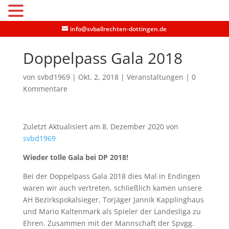
MENU
info@svballrechten-dottingen.de
Doppelpass Gala 2018
von
svbd1969
|
Okt. 2, 2018
|
Veranstaltungen
|
0
Kommentare
Zuletzt Aktualisiert am 8. Dezember 2020 von
svbd1969
Wieder tolle Gala bei DP 2018!
Bei der Doppelpass Gala 2018 dies Mal in Endingen
waren wir auch vertreten, schließlich kamen unsere
AH Bezirkspokalsieger, Torjäger Jannik Kapplinghaus
und Mario Kaltenmark als Spieler der Landesliga zu
Ehren. Zusammen mit der Mannschaft der Spvgg.