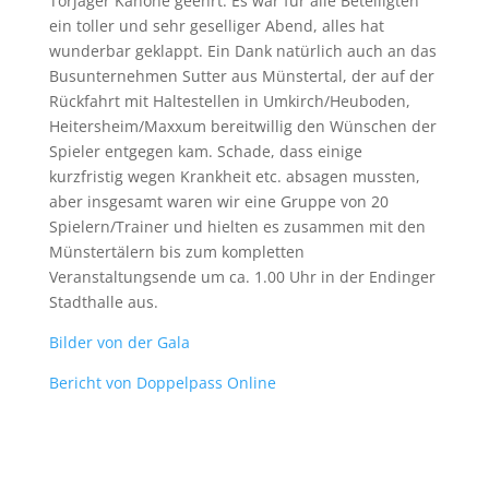
Torjäger Kanone geehrt. Es war für alle Beteiligten
ein toller und sehr geselliger Abend, alles hat
wunderbar geklappt. Ein Dank natürlich auch an das
Busunternehmen Sutter aus Münstertal, der auf der
Rückfahrt mit Haltestellen in Umkirch/Heuboden,
Heitersheim/Maxxum bereitwillig den Wünschen der
Spieler entgegen kam. Schade, dass einige
kurzfristig wegen Krankheit etc. absagen mussten,
aber insgesamt waren wir eine Gruppe von 20
Spielern/Trainer und hielten es zusammen mit den
Münstertälern bis zum kompletten
Veranstaltungsende um ca. 1.00 Uhr in der Endinger
Stadthalle aus.
Bilder von der Gala
Bericht von Doppelpass Online