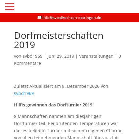
MENU
info@svballrechten-dottingen.de
Dorfmeisterschaften
2019
von
svbd1969
|
Juni 29, 2019
|
Veranstaltungen
|
0
Kommentare
Zuletzt Aktualisiert am 8. Dezember 2020 von
svbd1969
Hilfis gewinnen das Dorfturnier 2019!
8 Mannschaften nahmen am diesjährigen
Dorfturnier teil. Bei brütenden Temperaturen war
dieses beliebte Turnier mit seinem eigenen Charme
von allen teilnehmenden Mannschaft überaus fair