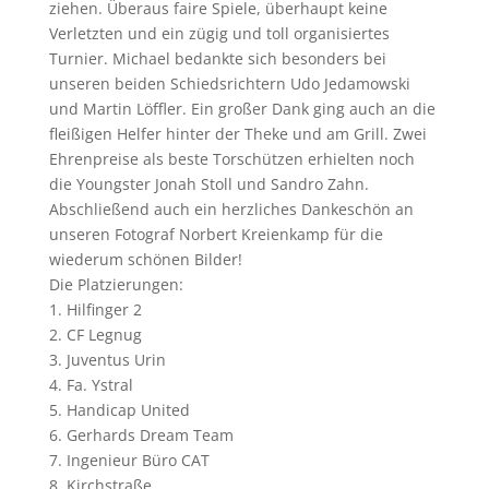
ziehen. Überaus faire Spiele, überhaupt keine
Verletzten und ein zügig und toll organisiertes
Turnier. Michael bedankte sich besonders bei
unseren beiden Schiedsrichtern Udo Jedamowski
und Martin Löffler. Ein großer Dank ging auch an die
fleißigen Helfer hinter der Theke und am Grill. Zwei
Ehrenpreise als beste Torschützen erhielten noch
die Youngster Jonah Stoll und Sandro Zahn.
Abschließend auch ein herzliches Dankeschön an
unseren Fotograf Norbert Kreienkamp für die
wiederum schönen Bilder!
Die Platzierungen:
1. Hilfinger 2
2. CF Legnug
3. Juventus Urin
4. Fa. Ystral
5. Handicap United
6. Gerhards Dream Team
7. Ingenieur Büro CAT
8. Kirchstraße