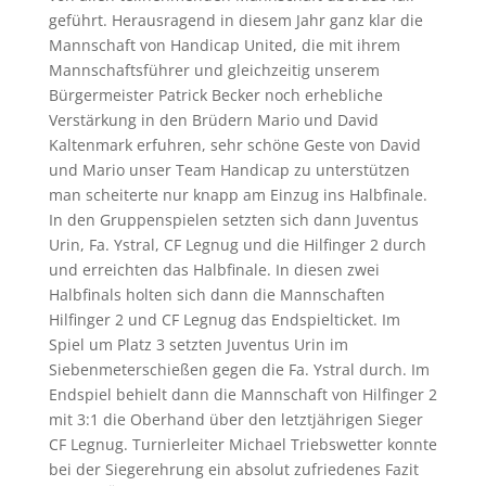
geführt. Herausragend in diesem Jahr ganz klar die
Mannschaft von Handicap United, die mit ihrem
Mannschaftsführer und gleichzeitig unserem
Bürgermeister Patrick Becker noch erhebliche
Verstärkung in den Brüdern Mario und David
Kaltenmark erfuhren, sehr schöne Geste von David
und Mario unser Team Handicap zu unterstützen
man scheiterte nur knapp am Einzug ins Halbfinale.
In den Gruppenspielen setzten sich dann Juventus
Urin, Fa. Ystral, CF Legnug und die Hilfinger 2 durch
und erreichten das Halbfinale. In diesen zwei
Halbfinals holten sich dann die Mannschaften
Hilfinger 2 und CF Legnug das Endspielticket. Im
Spiel um Platz 3 setzten Juventus Urin im
Siebenmeterschießen gegen die Fa. Ystral durch. Im
Endspiel behielt dann die Mannschaft von Hilfinger 2
mit 3:1 die Oberhand über den letztjährigen Sieger
CF Legnug. Turnierleiter Michael Triebswetter konnte
bei der Siegerehrung ein absolut zufriedenes Fazit