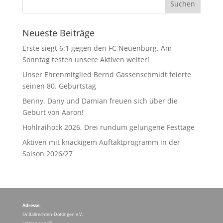
Neueste Beiträge
Erste siegt 6:1 gegen den FC Neuenburg. Am
Sonntag testen unsere Aktiven weiter!
Unser Ehrenmitglied Bernd Gassenschmidt feierte
seinen 80. Geburtstag
Benny, Dany und Damian freuen sich über die
Geburt von Aaron!
Hohlraihock 2026, Drei rundum gelungene Festtage
Aktiven mit knackigem Auftaktprogramm in der
Saison 2026/27
Adresse:
SV Ballrechten-Dottingen e.V.