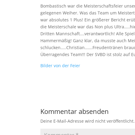
Bombastisch war die Meisterschaftsfeier uns
gelegenen Weiher. Was das Team um Meistertrai
war absolutes 1 Plus! Ein größerer Bericht erüb
die Meisterschale war das Non plus Ultra…..hie
Dritten Mannschaft….verantwortlich! Alle Spie
Hammermäßig! Ganz klar, da musste auch Meis
schlucken…..Christian…….Freudentränen brauch
Überragendes Team!!! Der SVBD ist stolz auf E
Bilder von der Feier
Kommentar absenden
Deine E-Mail-Adresse wird nicht veröffentlicht.