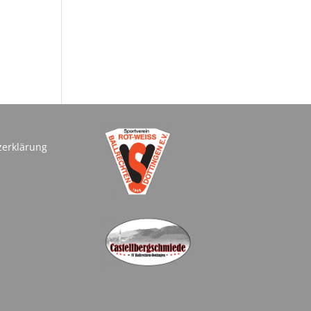
:
zerklärung