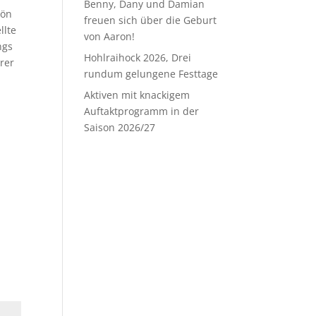
Benny, Dany und Damian
hön
freuen sich über die Geburt
llte
von Aaron!
ngs
Hohlraihock 2026, Drei
erer
rundum gelungene Festtage
Aktiven mit knackigem
Auftaktprogramm in der
Saison 2026/27