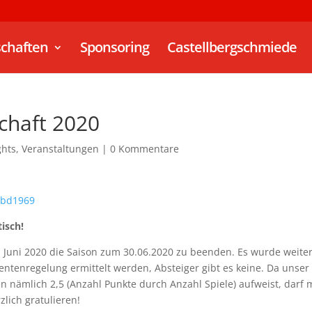
chaften
Sponsoring
Castellbergschmiede
schaft 2020
ghts
,
Veranstaltungen
|
0 Kommentare
vbd1969
isch!
 Juni 2020 die Saison zum 30.06.2020 zu beenden. Es wurde weite
entenregelung ermittelt werden, Absteiger gibt es keine. Da unser
n nämlich 2,5 (Anzahl Punkte durch Anzahl Spiele) aufweist, darf
lich gratulieren!