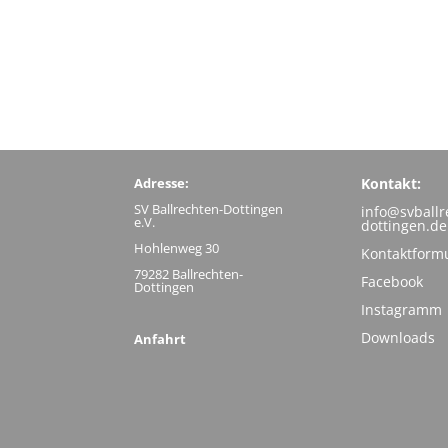
Adresse:
Kontakt:
SV Ballrechten-Dottingen
info@svballr
e.V.
dottingen.de
Hohlenweg 30
Kontaktform
79282 Ballrechten-
Facebook
Dottingen
Instagramm
Downloads
Anfahrt