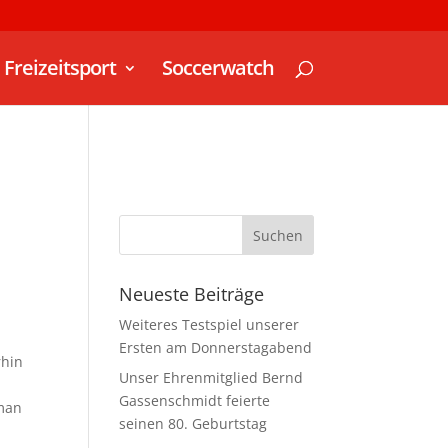
Freizeitsport
Soccerwatch
Neueste Beiträge
Weiteres Testspiel unserer
Ersten am Donnerstagabend
rhin
Unser Ehrenmitglied Bernd
Gassenschmidt feierte
 man
seinen 80. Geburtstag