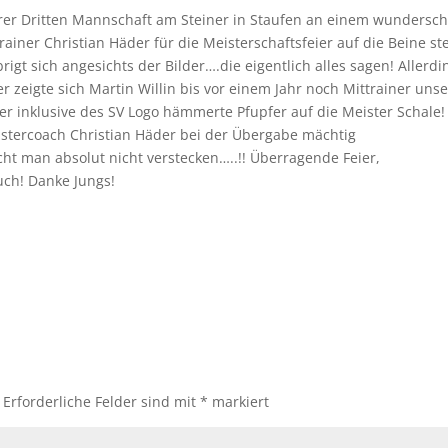
erer Dritten Mannschaft am Steiner in Staufen an einem wundersc
ner Christian Häder für die Meisterschaftsfeier auf die Beine ste
rigt sich angesichts der Bilder….die eigentlich alles sagen! Allerdi
r zeigte sich Martin Willin bis vor einem Jahr noch Mittrainer uns
ler inklusive des SV Logo hämmerte Pfupfer auf die Meister Schale!
tercoach Christian Häder bei der Übergabe mächtig
t man absolut nicht verstecken…..!! Überragende Feier,
uch! Danke Jungs!
Erforderliche Felder sind mit
*
markiert