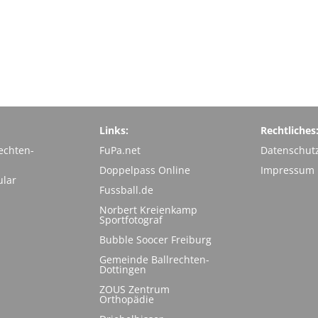
Links:
Rechtliches
echten-
FuPa.net
Datenschut
Doppelpass Online
Impressum
ular
Fussball.de
Norbert Kreienkamp
Sportfotograf
Bubble Soocer Freiburg
Gemeinde Ballrechten-
Dottingen
ZOUS Zentrum
Orthopädie