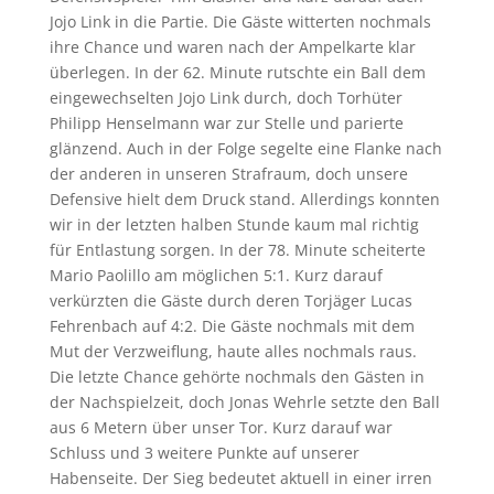
Jojo Link in die Partie. Die Gäste witterten nochmals
ihre Chance und waren nach der Ampelkarte klar
überlegen. In der 62. Minute rutschte ein Ball dem
eingewechselten Jojo Link durch, doch Torhüter
Philipp Henselmann war zur Stelle und parierte
glänzend. Auch in der Folge segelte eine Flanke nach
der anderen in unseren Strafraum, doch unsere
Defensive hielt dem Druck stand. Allerdings konnten
wir in der letzten halben Stunde kaum mal richtig
für Entlastung sorgen. In der 78. Minute scheiterte
Mario Paolillo am möglichen 5:1. Kurz darauf
verkürzten die Gäste durch deren Torjäger Lucas
Fehrenbach auf 4:2. Die Gäste nochmals mit dem
Mut der Verzweiflung, haute alles nochmals raus.
Die letzte Chance gehörte nochmals den Gästen in
der Nachspielzeit, doch Jonas Wehrle setzte den Ball
aus 6 Metern über unser Tor. Kurz darauf war
Schluss und 3 weitere Punkte auf unserer
Habenseite. Der Sieg bedeutet aktuell in einer irren