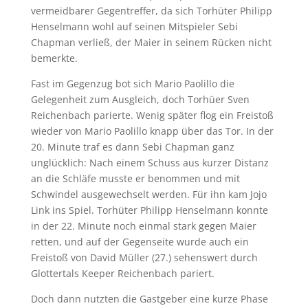
vermeidbarer Gegentreffer, da sich Torhüter Philipp
Henselmann wohl auf seinen Mitspieler Sebi
Chapman verließ, der Maier in seinem Rücken nicht
bemerkte.
Fast im Gegenzug bot sich Mario Paolillo die
Gelegenheit zum Ausgleich, doch Torhüer Sven
Reichenbach parierte. Wenig später flog ein Freistoß
wieder von Mario Paolillo knapp über das Tor. In der
20. Minute traf es dann Sebi Chapman ganz
unglücklich: Nach einem Schuss aus kurzer Distanz
an die Schläfe musste er benommen und mit
Schwindel ausgewechselt werden. Für ihn kam Jojo
Link ins Spiel. Torhüter Philipp Henselmann konnte
in der 22. Minute noch einmal stark gegen Maier
retten, und auf der Gegenseite wurde auch ein
Freistoß von David Müller (27.) sehenswert durch
Glottertals Keeper Reichenbach pariert.
Doch dann nutzten die Gastgeber eine kurze Phase