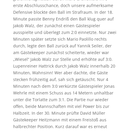
erste Abschlusschance, doch unsere aufmerksame
Defensive blockte den Ball im Strafraum. In der 18.
Minute passte Benny Endriß den Ball klug quer auf
Jakob Walz, der zunächst einen Gästespieler
ausspielte und überlegt zum 2:0 einnetzte. Nur zwei
Minuten später setzte sich Mario Paolillo rechts
durch, legte den Ball zurück auf Yannik Seiler, der
am Gästekeeper zunächst scheiterte, wieder war
„Wiesel“ Jakob Walz zur Stelle und erhöhte auf 3:0.
Lupenreiner Hattrick durch Jakob Walz innerhalb 20
Minuten, Wahnsinn! Wer aber dachte, die Gäste
stecken frühzeitig auf, sah sich getäuscht. Nur 4
Minuten nach dem 3:0 verkürzte Gästespieler Jonas
Wehrle mit einem Schuss aus 14 Metern unhaltbar
unter die Torlatte zum 3:1. Die Partie nur wieder
offen, beide Mannschaften mit viel Power bis zur
Halbzeit. In der 30. Minute prüfte David Müller
Gästekeeper Heitzmann mit einem Freistoß aus
halbrechter Position. Kurz darauf war es erneut