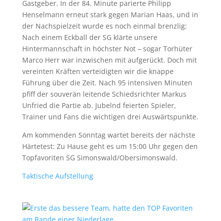
Gastgeber. In der 84. Minute parierte Philipp
Henselmann erneut stark gegen Marian Haas, und in
der Nachspielzeit wurde es noch einmal brenzlig:
Nach einem Eckball der SG klärte unsere
Hintermannschaft in höchster Not – sogar Torhüter
Marco Herr war inzwischen mit aufgerückt. Doch mit
vereinten Kräften verteidigten wir die knappe
Führung über die Zeit. Nach 95 intensiven Minuten
pfiff der souverän leitende Schiedsrichter Markus
Unfried die Partie ab. Jubelnd feierten Spieler,
Trainer und Fans die wichtigen drei Auswärtspunkte.
Am kommenden Sonntag wartet bereits der nächste
Härtetest: Zu Hause geht es um 15:00 Uhr gegen den
Topfavoriten SG Simonswald/Obersimonswald.
Taktische Aufstellung