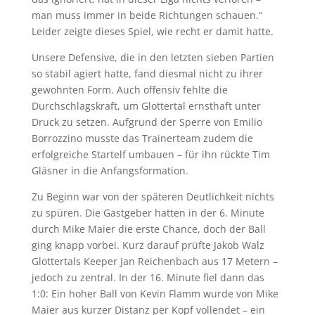
man muss immer in beide Richtungen schauen.“
Leider zeigte dieses Spiel, wie recht er damit hatte.
Unsere Defensive, die in den letzten sieben Partien
so stabil agiert hatte, fand diesmal nicht zu ihrer
gewohnten Form. Auch offensiv fehlte die
Durchschlagskraft, um Glottertal ernsthaft unter
Druck zu setzen. Aufgrund der Sperre von Emilio
Borrozzino musste das Trainerteam zudem die
erfolgreiche Startelf umbauen – für ihn rückte Tim
Gläsner in die Anfangsformation.
Zu Beginn war von der späteren Deutlichkeit nichts
zu spüren. Die Gastgeber hatten in der 6. Minute
durch Mike Maier die erste Chance, doch der Ball
ging knapp vorbei. Kurz darauf prüfte Jakob Walz
Glottertals Keeper Jan Reichenbach aus 17 Metern –
jedoch zu zentral. In der 16. Minute fiel dann das
1:0: Ein hoher Ball von Kevin Flamm wurde von Mike
Maier aus kurzer Distanz per Kopf vollendet – ein