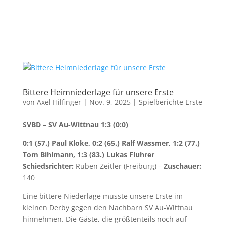
Bittere Heimniederlage für unsere Erste
von
Axel Hilfinger
|
Nov. 9, 2025
|
Spielberichte Erste
SVBD – SV Au-Wittnau 1:3 (0:0)
0:1 (57.) Paul Kloke, 0:2 (65.) Ralf Wassmer, 1:2 (77.)
Tom Bihlmann, 1:3 (83.) Lukas Fluhrer
Schiedsrichter:
Ruben Zeitler (Freiburg) –
Zuschauer:
140
Eine bittere Niederlage musste unsere Erste im
kleinen Derby gegen den Nachbarn SV Au-Wittnau
hinnehmen. Die Gäste, die größtenteils noch auf