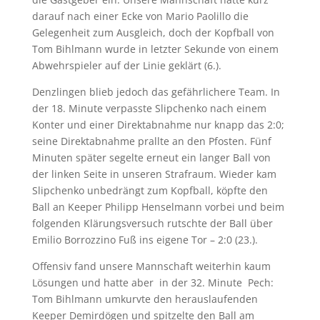
darauf nach einer Ecke von Mario Paolillo die
Gelegenheit zum Ausgleich, doch der Kopfball von
Tom Bihlmann wurde in letzter Sekunde von einem
Abwehrspieler auf der Linie geklärt (6.).
Denzlingen blieb jedoch das gefährlichere Team. In
der 18. Minute verpasste Slipchenko nach einem
Konter und einer Direktabnahme nur knapp das 2:0;
seine Direktabnahme prallte an den Pfosten. Fünf
Minuten später segelte erneut ein langer Ball von
der linken Seite in unseren Strafraum. Wieder kam
Slipchenko unbedrängt zum Kopfball, köpfte den
Ball an Keeper Philipp Henselmann vorbei und beim
folgenden Klärungsversuch rutschte der Ball über
Emilio Borrozzino Fuß ins eigene Tor – 2:0 (23.).
Offensiv fand unsere Mannschaft weiterhin kaum
Lösungen und hatte aber in der 32. Minute Pech:
Tom Bihlmann umkurvte den herauslaufenden
Keeper Demirdögen und spitzelte den Ball am