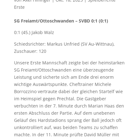
Erste
SG Freiamt/Ottoschwanden – SVBD 0:1 (0:1)
0:1 (45.) Jakob Walz
Schiedsrichter: Markus Unfried (SV Au-Wittnau),
Zuschauer: 120
Unsere Erste Mannschaft zeigte bei der heimstarken
SG Freiamt/Ottoschwanden eine überzeugende
Leistung und sicherte sich am Ende drei enorm
wichtige Auswärtspunkte. Cheftrainer Michele
Borrozzino vertraute dabei der gleichen Startelf wie
im Heimspiel gegen Prechtal. Die Gastgeber
verbuchten in der 7. Minute durch Marian Haas den
ersten Abschluss der Partie. Auf dem unebenen
Geläuf des Hardstadions sprang der Ball jedoch oft
unkontrolliert auf, was beiden Teams zu schaffen
machte. In der 11. Minute prüfte David Müller mit