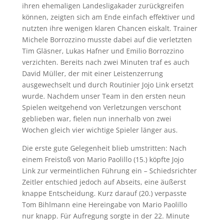
ihren ehemaligen Landesligakader zurückgreifen
können, zeigten sich am Ende einfach effektiver und
nutzten ihre wenigen klaren Chancen eiskalt. Trainer
Michele Borrozzino musste dabei auf die verletzten
Tim Gläsner, Lukas Hafner und Emilio Borrozzino
verzichten. Bereits nach zwei Minuten traf es auch
David Müller, der mit einer Leistenzerrung
ausgewechselt und durch Routinier Jojo Link ersetzt
wurde. Nachdem unser Team in den ersten neun
Spielen weitgehend von Verletzungen verschont
geblieben war, fielen nun innerhalb von zwei
Wochen gleich vier wichtige Spieler länger aus.
Die erste gute Gelegenheit blieb umstritten: Nach
einem Freistoß von Mario Paolillo (15.) köpfte Jojo
Link zur vermeintlichen Führung ein – Schiedsrichter
Zeitler entschied jedoch auf Abseits, eine äußerst
knappe Entscheidung. Kurz darauf (20.) verpasste
Tom Bihlmann eine Hereingabe von Mario Paolillo
nur knapp. Für Aufregung sorgte in der 22. Minute