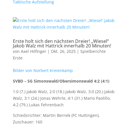
Taktische Aufstellung
Erste holt sich den nächsten Dreier! „Wiesel“
Jakob Walz mit Hattrick innerhalb 20 Minuten!
von
Axel Hilfinger
|
Okt. 26, 2025
|
Spielberichte
Erste
Bilder von Norbert Kreienkamp
SVBD – SG Simonswald/Obersimonswald 4:2 (4:1)
1:0 (7.) Jakob Walz, 2:0 (18.) Jakob Walz, 3:0 (20.) Jakob
Walz, 3:1 (24.) Jonas Wehrle, 4:1 (31.) Mario Paolillo,
4:2 (79.) Lukas Fehrenbach
Schiedsrichter: Martin Bernek (FC Huttingen),
Zuschauer: 160