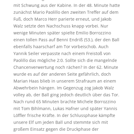
mit Schwung aus der Kabine. In der 48. Minute hatte
zunächst Mario Paolillo den zweiten Treffer auf dem
Fuß, doch Marco Herr parierte erneut, und Jakob
Walz setzte den Nachschuss knapp vorbei. Nur
wenige Minuten später spielte Emilio Borrozzino
einen tollen Pass auf Benni Endriß (53.), der den Ball
ebenfalls haarscharf am Tor vorbeischob. Auch
Yannik Seiler verpasste nach einem Freistoß von
Paolillo das mögliche 2:0. Sollte sich die mangelnde
Chancenverwertung noch rächen? In der 62. Minute
wurde es auf der anderen Seite gefährlich, doch
Marian Haas blieb in unserem Strafraum an einem
Abwehrbein hängen. Im Gegenzug zog Jakob Walz
volley ab, der Ball ging jedoch deutlich über das Tor.
Nach rund 65 Minuten brachte Michele Borrozzino
mit Tom Bihlmann, Lukas Hafner und später Yannis
Löffler frische Kräfte. In der Schlussphase kämpfte
unsere Elf um jeden Ball und stemmte sich mit
großem Einsatz gegen die Druckphase der