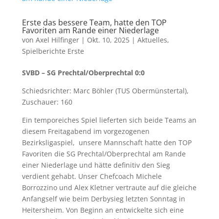
Erste das bessere Team, hatte den TOP
Favoriten am Rande einer Niederlage
von
Axel Hilfinger
|
Okt. 10, 2025
|
Aktuelles
,
Spielberichte Erste
SVBD – SG Prechtal/Oberprechtal 0:0
Schiedsrichter: Marc Böhler (TUS Obermünstertal),
Zuschauer: 160
Ein temporeiches Spiel lieferten sich beide Teams an
diesem Freitagabend im vorgezogenen
Bezirksligaspiel, unsere Mannschaft hatte den TOP
Favoriten die SG Prechtal/Oberprechtal am Rande
einer Niederlage und hätte definitiv den Sieg
verdient gehabt. Unser Chefcoach Michele
Borrozzino und Alex Kletner vertraute auf die gleiche
Anfangself wie beim Derbysieg letzten Sonntag in
Heitersheim. Von Beginn an entwickelte sich eine