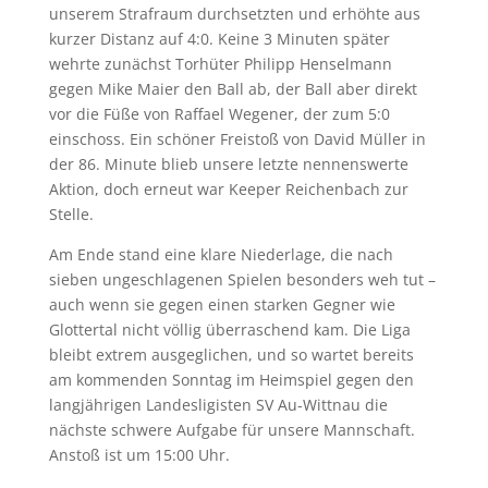
unserem Strafraum durchsetzten und erhöhte aus
kurzer Distanz auf 4:0. Keine 3 Minuten später
wehrte zunächst Torhüter Philipp Henselmann
gegen Mike Maier den Ball ab, der Ball aber direkt
vor die Füße von Raffael Wegener, der zum 5:0
einschoss. Ein schöner Freistoß von David Müller in
der 86. Minute blieb unsere letzte nennenswerte
Aktion, doch erneut war Keeper Reichenbach zur
Stelle.
Am Ende stand eine klare Niederlage, die nach
sieben ungeschlagenen Spielen besonders weh tut –
auch wenn sie gegen einen starken Gegner wie
Glottertal nicht völlig überraschend kam. Die Liga
bleibt extrem ausgeglichen, und so wartet bereits
am kommenden Sonntag im Heimspiel gegen den
langjährigen Landesligisten SV Au-Wittnau die
nächste schwere Aufgabe für unsere Mannschaft.
Anstoß ist um 15:00 Uhr.