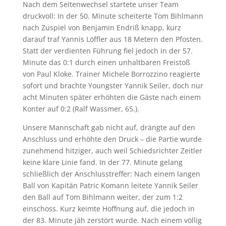
Nach dem Seitenwechsel startete unser Team
druckvoll: In der 50. Minute scheiterte Tom Bihlmann
nach Zuspiel von Benjamin Endriß knapp, kurz
darauf traf Yannis Löffler aus 18 Metern den Pfosten.
Statt der verdienten Führung fiel jedoch in der 57.
Minute das 0:1 durch einen unhaltbaren Freistoß
von Paul Kloke. Trainer Michele Borrozzino reagierte
sofort und brachte Youngster Yannik Seiler, doch nur
acht Minuten später erhöhten die Gäste nach einem
Konter auf 0:2 (Ralf Wassmer, 65.).
Unsere Mannschaft gab nicht auf, drängte auf den
Anschluss und erhöhte den Druck – die Partie wurde
zunehmend hitziger, auch weil Schiedsrichter Zeitler
keine klare Linie fand. In der 77. Minute gelang
schließlich der Anschlusstreffer: Nach einem langen
Ball von Kapitän Patric Komann leitete Yannik Seiler
den Ball auf Tom Bihlmann weiter, der zum 1:2
einschoss. Kurz keimte Hoffnung auf, die jedoch in
der 83. Minute jäh zerstört wurde. Nach einem völlig