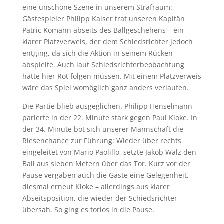
eine unschöne Szene in unserem Strafraum:
Gästespieler Philipp Kaiser trat unseren Kapitän
Patric Komann abseits des Ballgeschehens – ein
klarer Platzverweis, der dem Schiedsrichter jedoch
entging, da sich die Aktion in seinem Rücken
abspielte. Auch laut Schiedsrichterbeobachtung
hätte hier Rot folgen müssen. Mit einem Platzverweis
wäre das Spiel womöglich ganz anders verlaufen.
Die Partie blieb ausgeglichen. Philipp Henselmann
parierte in der 22. Minute stark gegen Paul Kloke. In
der 34. Minute bot sich unserer Mannschaft die
Riesenchance zur Führung: Wieder über rechts
eingeleitet von Mario Paolillo, setzte Jakob Walz den
Ball aus sieben Metern über das Tor. Kurz vor der
Pause vergaben auch die Gäste eine Gelegenheit,
diesmal erneut Kloke – allerdings aus klarer
Abseitsposition, die wieder der Schiedsrichter
übersah. So ging es torlos in die Pause.