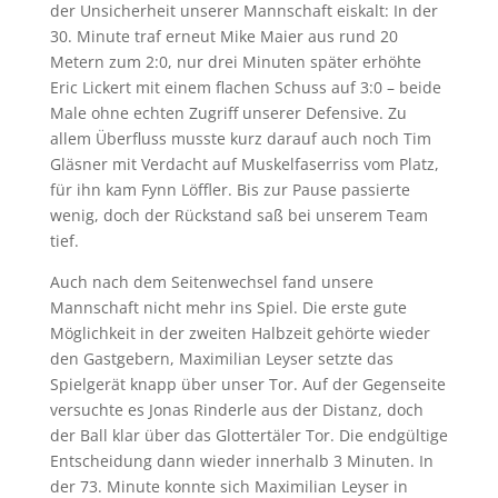
der Unsicherheit unserer Mannschaft eiskalt: In der
30. Minute traf erneut Mike Maier aus rund 20
Metern zum 2:0, nur drei Minuten später erhöhte
Eric Lickert mit einem flachen Schuss auf 3:0 – beide
Male ohne echten Zugriff unserer Defensive. Zu
allem Überfluss musste kurz darauf auch noch Tim
Gläsner mit Verdacht auf Muskelfaserriss vom Platz,
für ihn kam Fynn Löffler. Bis zur Pause passierte
wenig, doch der Rückstand saß bei unserem Team
tief.
Auch nach dem Seitenwechsel fand unsere
Mannschaft nicht mehr ins Spiel. Die erste gute
Möglichkeit in der zweiten Halbzeit gehörte wieder
den Gastgebern, Maximilian Leyser setzte das
Spielgerät knapp über unser Tor. Auf der Gegenseite
versuchte es Jonas Rinderle aus der Distanz, doch
der Ball klar über das Glottertäler Tor. Die endgültige
Entscheidung dann wieder innerhalb 3 Minuten. In
der 73. Minute konnte sich Maximilian Leyser in