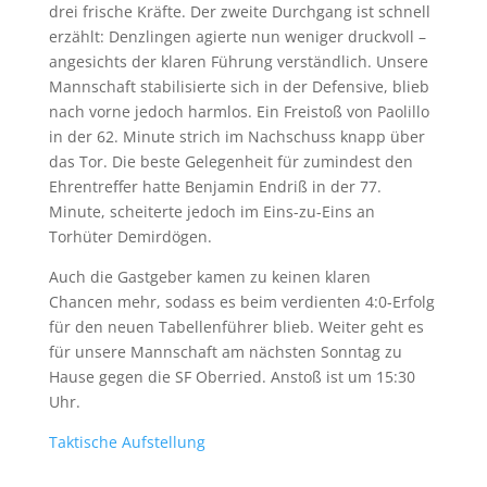
drei frische Kräfte. Der zweite Durchgang ist schnell
erzählt: Denzlingen agierte nun weniger druckvoll –
angesichts der klaren Führung verständlich. Unsere
Mannschaft stabilisierte sich in der Defensive, blieb
nach vorne jedoch harmlos. Ein Freistoß von Paolillo
in der 62. Minute strich im Nachschuss knapp über
das Tor. Die beste Gelegenheit für zumindest den
Ehrentreffer hatte Benjamin Endriß in der 77.
Minute, scheiterte jedoch im Eins-zu-Eins an
Torhüter Demirdögen.
Auch die Gastgeber kamen zu keinen klaren
Chancen mehr, sodass es beim verdienten 4:0-Erfolg
für den neuen Tabellenführer blieb. Weiter geht es
für unsere Mannschaft am nächsten Sonntag zu
Hause gegen die SF Oberried. Anstoß ist um 15:30
Uhr.
Taktische Aufstellung