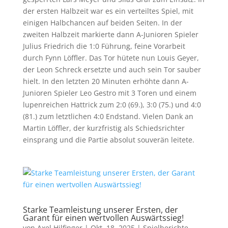
der ersten Halbzeit war es ein verteiltes Spiel, mit
einigen Halbchancen auf beiden Seiten. In der
zweiten Halbzeit markierte dann A-Junioren Spieler
Julius Friedrich die 1:0 Führung, feine Vorarbeit
durch Fynn Löffler. Das Tor hütete nun Louis Geyer,
der Leon Schreck ersetzte und auch sein Tor sauber
hielt. In den letzten 20 Minuten erhöhte dann A-
Junioren Spieler Leo Gestro mit 3 Toren und einem
lupenreichen Hattrick zum 2:0 (69.), 3:0 (75.) und 4:0
(81.) zum letztlichen 4:0 Endstand. Vielen Dank an
Martin Löffler, der kurzfristig als Schiedsrichter
einsprang und die Partie absolut souverän leitete.
Starke Teamleistung unserer Ersten, der
Garant für einen wertvollen Auswärtssieg!
von
Axel Hilfinger
|
Okt. 18, 2025
|
Spielberichte