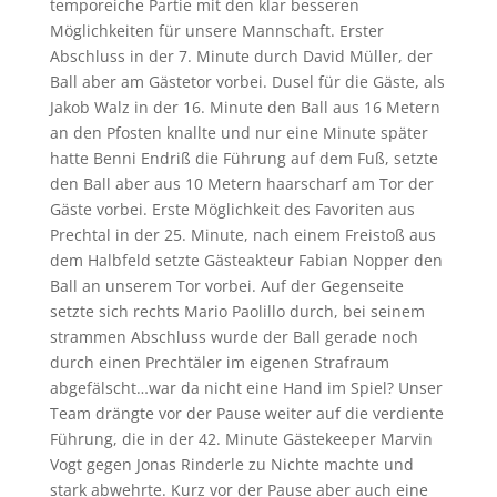
temporeiche Partie mit den klar besseren
Möglichkeiten für unsere Mannschaft. Erster
Abschluss in der 7. Minute durch David Müller, der
Ball aber am Gästetor vorbei. Dusel für die Gäste, als
Jakob Walz in der 16. Minute den Ball aus 16 Metern
an den Pfosten knallte und nur eine Minute später
hatte Benni Endriß die Führung auf dem Fuß, setzte
den Ball aber aus 10 Metern haarscharf am Tor der
Gäste vorbei. Erste Möglichkeit des Favoriten aus
Prechtal in der 25. Minute, nach einem Freistoß aus
dem Halbfeld setzte Gästeakteur Fabian Nopper den
Ball an unserem Tor vorbei. Auf der Gegenseite
setzte sich rechts Mario Paolillo durch, bei seinem
strammen Abschluss wurde der Ball gerade noch
durch einen Prechtäler im eigenen Strafraum
abgefälscht…war da nicht eine Hand im Spiel? Unser
Team drängte vor der Pause weiter auf die verdiente
Führung, die in der 42. Minute Gästekeeper Marvin
Vogt gegen Jonas Rinderle zu Nichte machte und
stark abwehrte. Kurz vor der Pause aber auch eine