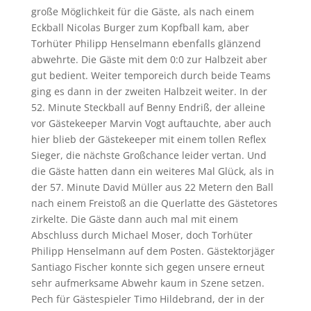
große Möglichkeit für die Gäste, als nach einem
Eckball Nicolas Burger zum Kopfball kam, aber
Torhüter Philipp Henselmann ebenfalls glänzend
abwehrte. Die Gäste mit dem 0:0 zur Halbzeit aber
gut bedient. Weiter temporeich durch beide Teams
ging es dann in der zweiten Halbzeit weiter. In der
52. Minute Steckball auf Benny Endriß, der alleine
vor Gästekeeper Marvin Vogt auftauchte, aber auch
hier blieb der Gästekeeper mit einem tollen Reflex
Sieger, die nächste Großchance leider vertan. Und
die Gäste hatten dann ein weiteres Mal Glück, als in
der 57. Minute David Müller aus 22 Metern den Ball
nach einem Freistoß an die Querlatte des Gästetores
zirkelte. Die Gäste dann auch mal mit einem
Abschluss durch Michael Moser, doch Torhüter
Philipp Henselmann auf dem Posten. Gästektorjäger
Santiago Fischer konnte sich gegen unsere erneut
sehr aufmerksame Abwehr kaum in Szene setzen.
Pech für Gästespieler Timo Hildebrand, der in der