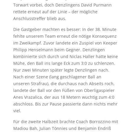
Torwart vorbei, doch Denzlingens David Purmann
rettete erneut auf der Linie – der mögliche
Anschlusstreffer blieb aus.
Die Gastgeber machten es besser: In der 38. Minute
fehlte unserem Team erneut die nötige Konsequenz
im Zweikampf. Zuvor landete ein Zuspiel von Keeper
Philipp Henselmann beim Gegner. Denzlingen
kombinierte sich durch und Niclas Haller hatte keine
Mühe, den Ball ins lange Eck zum 3:0 zu schlenzen.
Nur zwei Minuten später legte Denzlingen nach.
Nach einer Szene (lang geschlagener Ball an
unseren Strafrau), die durchaus nach Abseits roch,
landete der Ball vor den Füßen von Oberligaspieler
Anes Vrazalica, der aus 18 Metern wuchtig zum 4:0
abschloss. Bis zur Pause passierte dann nichts mehr
viel.
Für die zweite Halbzeit brachte Coach Borrozzino mit
Madiou Bah, Julian Tönnies und Benjamin Endriß